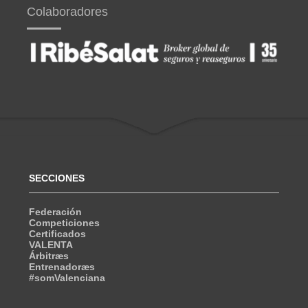
Colaboradores
SECCIONES
Federación
Competiciones
Certificados
VALENTA
Árbitræs
Entrenadoræs
#somValenciana