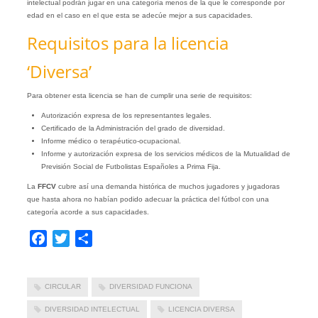
intelectual podrán jugar en una categoría menos de la que le corresponde por
edad en el caso en el que esta se adecúe mejor a sus capacidades.
Requisitos para la licencia
‘Diversa’
Para obtener esta licencia se han de cumplir una serie de requisitos:
Autorización expresa de los representantes legales.
Certificado de la Administración del grado de diversidad.
Informe médico o terapéutico-ocupacional.
Informe y autorización expresa de los servicios médicos de la Mutualidad de
Previsión Social de Futbolistas Españoles a Prima Fija.
La
FFCV
cubre así una demanda histórica de muchos jugadores y jugadoras
que hasta ahora no habían podido adecuar la práctica del fútbol con una
categoría acorde a sus capacidades.
Facebook
Twitter
Compartir
CIRCULAR
DIVERSIDAD FUNCIONA
DIVERSIDAD INTELECTUAL
LICENCIA DIVERSA