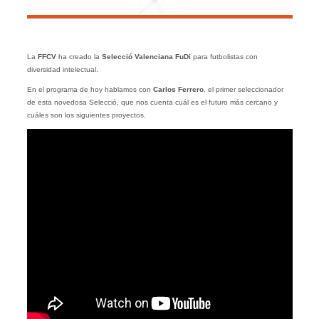
La
FFCV
ha creado la
Selecció Valenciana FuDi
para futbolistas con
diversidad intelectual.
En el programa de hoy hablamos con
Carlos Ferrero
, el primer seleccionador
de esta novedosa Selecció, que nos cuenta cuál es el futuro más cercano y
cuáles son los siguientes proyectos.