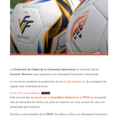
La
Federació de Futbol de la Comunitat Valenciana
ha activado hoy la
licencia ‘Diversa’
para jugadores con diversidad funcional o intelectual.
Lo ha hecho mediante la publicación de la
circular número 11
, la encargada de
regular esta novedosa licencia:
Circular nº11 – Licencia ‘Diversa’
Descarga
Esta licencia fue
aprobada por la
Asamblea General
de la
FFCV
en el pasado
mes de diciembre de 2019 y se pone en marcha con esta circular de cara a la
temporada que empieza.
Gracias a esta iniciativa de la
FFCV
, los niños y niñas con diversidad funcional o