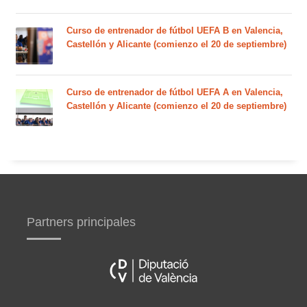
Curso de entrenador de fútbol UEFA B en Valencia,
Castellón y Alicante (comienzo el 20 de septiembre)
Curso de entrenador de fútbol UEFA A en Valencia,
Castellón y Alicante (comienzo el 20 de septiembre)
Partners principales