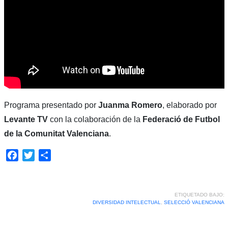
Programa presentado por
Juanma Romero
, elaborado por
Levante TV
con la colaboración de la
Federació de Futbol
de la Comunitat Valenciana
.
Facebook
Twitter
Compartir
ETIQUETADO BAJO:
DIVERSIDAD INTELECTUAL
,
SELECCIÓ VALENCIANA