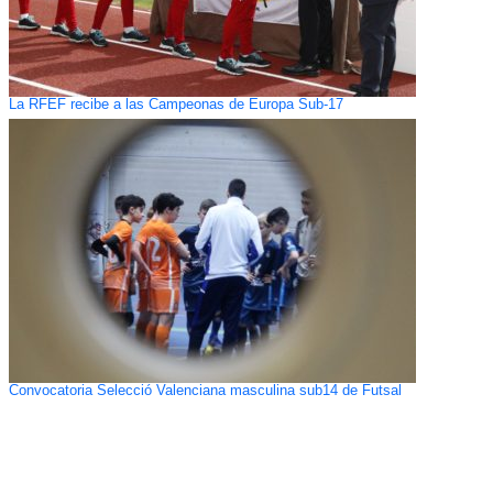
La RFEF recibe a las Campeonas de Europa Sub-17
Convocatoria Selecció Valenciana masculina sub14 de Futsal