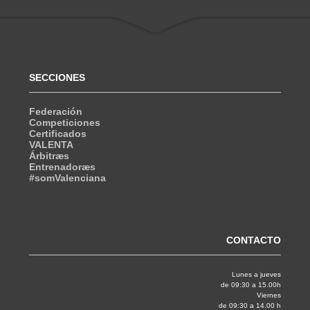
SECCIONES
Federación
Competiciones
Certificados
VALENTA
Árbitræs
Entrenadoræs
#somValenciana
CONTACTO
Lunes a jueves
de 09:30 a 15.00h
Viernes
de 09:30 a 14.00 h