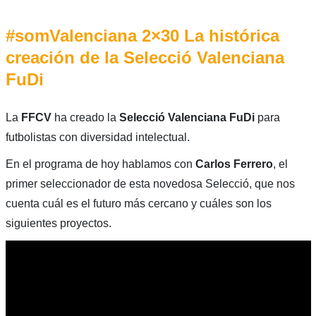
#somValenciana 2×30 La histórica
creación de la Selecció Valenciana
FuDi
La
FFCV
ha creado la
Selecció Valenciana FuDi
para
futbolistas con diversidad intelectual.
En el programa de hoy hablamos con
Carlos Ferrero
, el
primer seleccionador de esta novedosa Selecció, que nos
cuenta cuál es el futuro más cercano y cuáles son los
siguientes proyectos.