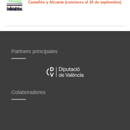
Castellón y Alicante (comienzo el 20 de septiembre)
Partners principales
Colaboradores