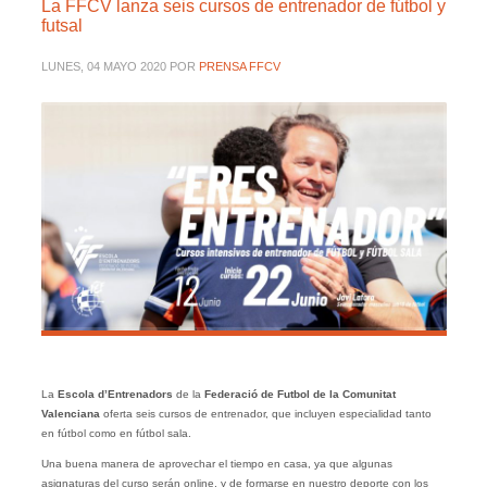
La FFCV lanza seis cursos de entrenador de fútbol y
futsal
LUNES, 04 MAYO 2020
POR
PRENSA FFCV
La
Escola d’Entrenadors
de la
Federació de Futbol de la Comunitat
Valenciana
oferta seis cursos de entrenador, que incluyen especialidad tanto
en fútbol como en fútbol sala.
Una buena manera de aprovechar el tiempo en casa, ya que algunas
asignaturas del curso serán online, y de formarse en nuestro deporte con los