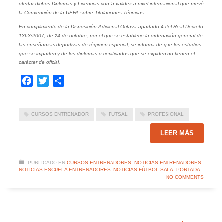
ofertar dichos Diplomas y Licencias con la validez a nivel internacional que prevé
la Convención de la UEFA sobre Titulaciones Técnicas.
En cumplimiento de la Disposición Adicional Octava apartado 4 del Real Decreto
1363/2007, de 24 de octubre, por el que se establece la ordenación general de
las enseñanzas deportivas de régimen especial, se informa de que los estudios
que se imparten y de los diplomas o certificados que se expiden no tienen el
carácter de oficial.
Facebook
Twitter
Compartir
CURSOS ENTRENADOR
FUTSAL
PROFESIONAL
LEER MÁS
PUBLICADO EN
CURSOS ENTRENADORES
,
NOTICIAS ENTRENADORES
,
NOTICIAS ESCUELA ENTRENADORES
,
NOTICIAS FÚTBOL SALA
,
PORTADA
NO COMMENTS