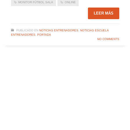
MONITOR FÚTBOL SALA
ONLINE
LEER MÁS
PUBLICADO EN
NOTICIAS ENTRENADORES
,
NOTICIAS ESCUELA
ENTRENADORES
,
PORTADA
NO COMMENTS