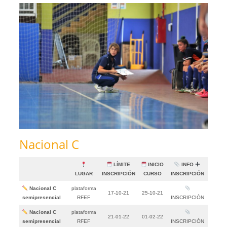
Nacional C
LÍMITE
INICIO
INFO
LUGAR
INSCRIPCIÓN
CURSO
INSCRIPCIÓN
Nacional C
plataforma
17-10-21
25-10-21
semipresencial
RFEF
INSCRIPCIÓN
Nacional C
plataforma
21-01-22
01-02-22
semipresencial
RFEF
INSCRIPCIÓN