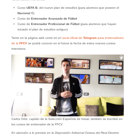
Curso
UEFA B
, del nuevo plan de estudios (para alumnos que poseen el
Nacional C
)
Curso de
Entrenador Avanzado de Fútbol
Curso de
Entrenador Profesional de Fútbol
(para alumnos que hayan
iniciado el plan de estudios antiguo)
Tanto en la página web como en el
canal oficial de
Telegram
para entrenadores
de la
FFCV
se podrá conocer en el futuro la fecha de estos nuevos cursos
intensivos.
Carlos Ortiz, capitán de la Selección Española de futsal, también se inscribió en
los cursos de entrenador de la FFCV
En atención a lo previsto en la Disposición Adicional Octava del Real Decreto