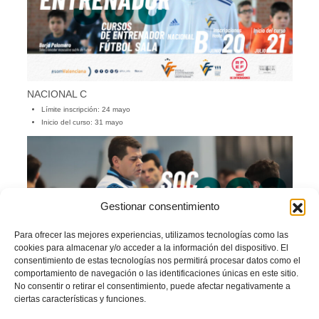
NACIONAL C
Límite inscripción: 24 mayo
Inicio del curso: 31 mayo
Gestionar consentimiento
Para ofrecer las mejores experiencias, utilizamos tecnologías como las
cookies para almacenar y/o acceder a la información del dispositivo. El
consentimiento de estas tecnologías nos permitirá procesar datos como el
comportamiento de navegación o las identificaciones únicas en este sitio.
No consentir o retirar el consentimiento, puede afectar negativamente a
ciertas características y funciones.
En la web de cursos de entrenador de l’
Escola d’Entrenadors
de la
FFCV
está
disponible toda a información necesaria sobre cada uno de los cursos.