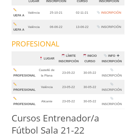
LUGAR
INSCRIPCIÓN
CURSO
INSCRIPCIÓN
València
25-10-21
02-11-21
INSCRIPCIÓN
UEFA A
València
06-06-22
13-06-22
INSCRIPCIÓN
UEFA A
PROFESIONAL
LÍMITE
INICIO
INFO
LUGAR
INSCRIPCIÓN
CURSO
INSCRIPCIÓN
Castelló de
23-05-22
30-05-22
PROFESIONAL
la Plana
INSCRIPCIÓN
València
23-05-22
30-05-22
PROFESIONAL
INSCRIPCIÓN
Alicante
23-05-22
30-05-22
PROFESIONAL
INSCRIPCIÓN
Cursos Entrenador/a
Fútbol Sala 21-22