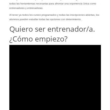
todas las herramientas necesarias para afrontar una experiencia única como
entrenadores y entrenadoras.
Al tener ya todos los cursos programados y todas las inscripciones abiertas, los
alumnos pueden estudiar todas las opciones con detenimiento.
Quiero ser entrenador/a.
¿Cómo empiezo?