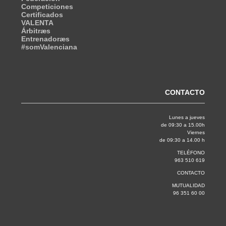
Competiciones
Certificados
VALENTA
Árbitræs
Entrenadoræs
#somValenciana
CONTACTO
Lunes a jueves
de 09:30 a 15.00h
Viernes
de 09:30 a 14.00 h
TELÉFONO
963 510 619
CONTACTO
MUTUALIDAD
96 351 60 00