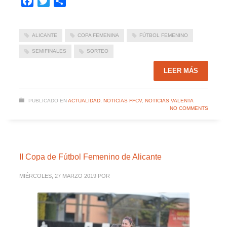
Facebook
Twitter
Compartir
ALICANTE
COPA FEMENINA
FÚTBOL FEMENINO
SEMIFINALES
SORTEO
LEER MÁS
PUBLICADO EN
ACTUALIDAD
,
NOTICIAS FFCV
,
NOTICIAS VALENTA
NO COMMENTS
II Copa de Fútbol Femenino de Alicante
MIÉRCOLES, 27 MARZO 2019
POR