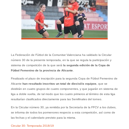
La Federación de Fútbol de la Comunitat Valenciana ha validado la Circular
número 30 de la presente temporada, en la que se regula la participación y
sistema de competición de la que será
la segunda edición de la Copa de
Fútbol Femenino de la provincia de Alicante
.
Finalizado el plazo de inscripción para la segunda Copa de Fútbol Femenino de
Alicante
han resultado inscritos un total de dieciséis equipos
, que se
dividirán en cuatro grupos de cuatro componentes, y que jugarán en sistema de
liga a doble vuelta, de tal modo que los cuatro primeros al término de esta liga
resultarían clasificados directamente para las Semifinales del torneo.
En la Circular número 30, ya remitida por la Secretaría de la FFCV a los clubes,
se informa de todos los pormenores respecto a esta competición, así como de
las fechas y el calendario previsto para la misma.
Circular 30- Temporada 2018/19