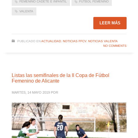
FEMENINO CADETE E INFANTIL
FÚTBOL FEMENINO
VALENTA
LEER MÁS
PUBLICADO EN
ACTUALIDAD
,
NOTICIAS FFCV
,
NOTICIAS VALENTA
NO COMMENTS
Listas las semifinales de la II Copa de Fútbol
Femenino de Alicante
MARTES, 14 MAYO 2019
POR