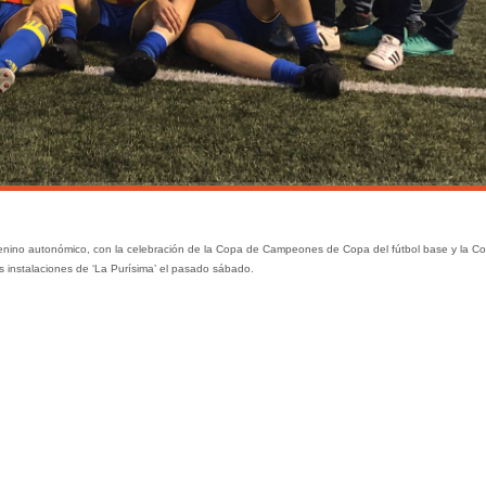
emenino autonómico, con la celebración de la Copa de Campeones de Copa del fútbol base y la C
 instalaciones de ‘La Purísima’ el pasado sábado.