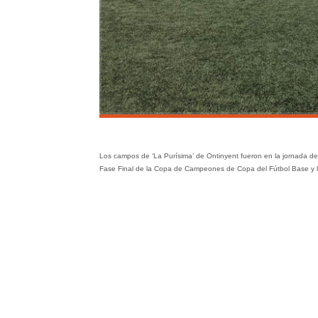
Los campos de ‘La Purísima’ de Ontinyent fueron en la jornada de
Fase Final de la Copa de Campeones de Copa del Fútbol Base y la