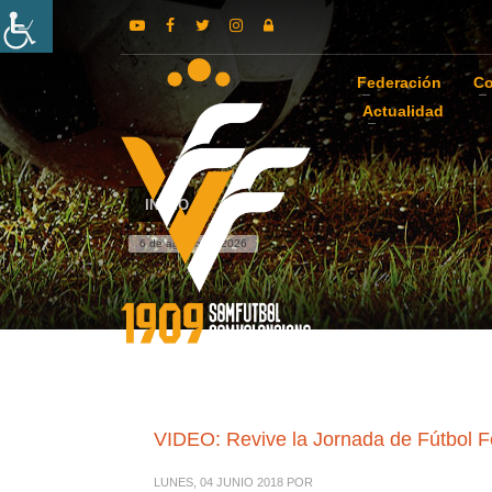
Federación
Co
Actualidad
INICIO
6 de agosto de 2026
VIDEO: Revive la Jornada de Fútbol 
LUNES, 04 JUNIO 2018
POR