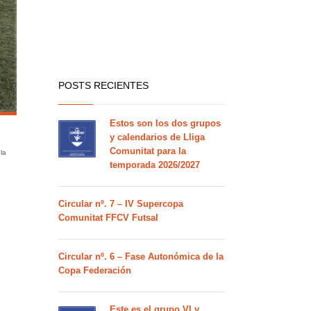
POSTS RECIENTES
Estos son los dos grupos
y calendarios de Lliga
Comunitat para la
la
temporada 2026/2027
Circular nº. 7 – IV Supercopa
Comunitat FFCV Futsal
Circular nº. 6 – Fase Autonómica de la
Copa Federación
Este es el grupo VI y