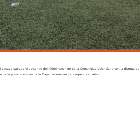
l pasado sábado el epicentro del fútbol femenino de la Comunidad Valenciana con la disputa de 
 de la primera edición de la Copa Federación para equipos ametrur.