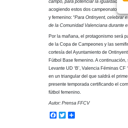
campo, para potenciar la igualdad por 
acogiendo estos dos campeonatos autonó
y femenino: “
Para Ontinyent, celebrar e
de la Comunidad Valenciana durante el 
Por la mañana, el protagonismo será par
de la Copa de Campeones y las semifin
cortesía del Ayuntamiento de Ontinyent,
Fútbol Base femenino. A continuación, s
Levante UD ‘B’, Valencia Féminas CF ‘B
en un triangular del que saldrá el prim
presente temporada certificando el com
fútbol femenino.
Autor: Prensa FFCV
Facebook
Twitter
Compartir