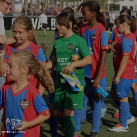
,
NOTICIAS FFCV