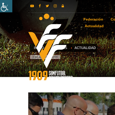
Federación
Co
Actualidad
INICIO
NOTICIAS
ACTUALIDAD
6 de agosto de 2026