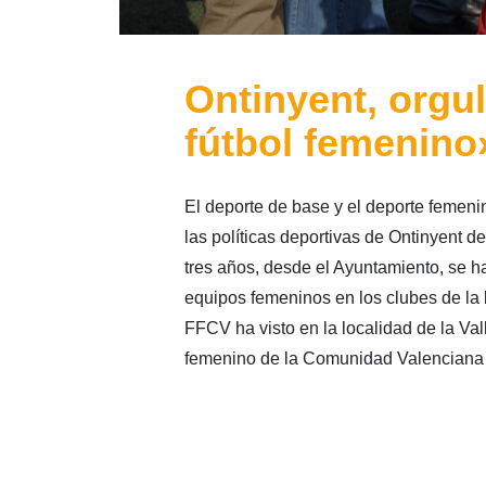
Ontinyent, orgul
fútbol femenino
El deporte de base y el deporte femeni
las políticas deportivas de Ontinyent d
tres años, desde el Ayuntamiento, se h
equipos femeninos en los clubes de la l
FFCV ha visto en la localidad de la Vall
femenino de la Comunidad Valenciana e