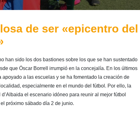
losa de ser «epicentro del
»
no han sido los dos bastiones sobre los que se han sustentado
esde que Óscar Borrell irrumpió en la concejalía. En los últimos
a apoyado a las escuelas y se ha fomentado la creación de
ocalidad, especialmente en el mundo del fútbol. Por ello, la
 d’Albaida el escenario idóneo para reunir al mejor fútbol
l próximo sábado día 2 de junio.