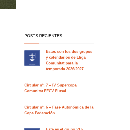
POSTS RECIENTES
Estos son los dos grupos
y calendarios de Lliga
Comunitat para la
temporada 2026/2027
Circular nº. 7 – IV Supercopa
Comunitat FFCV Futsal
Circular nº. 6 – Fase Autonómica de la
Copa Federación
Este es el grupo VI y