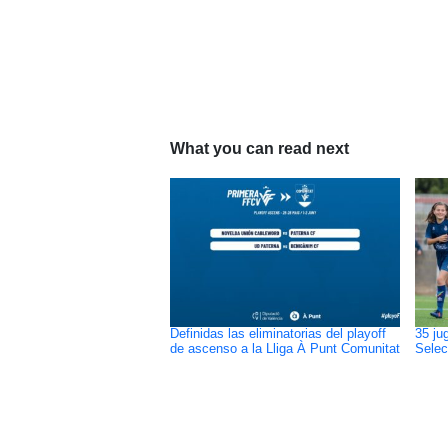
What you can read next
Definidas las eliminatorias del playoff
35 ju
de ascenso a la Lliga À Punt Comunitat
Selec