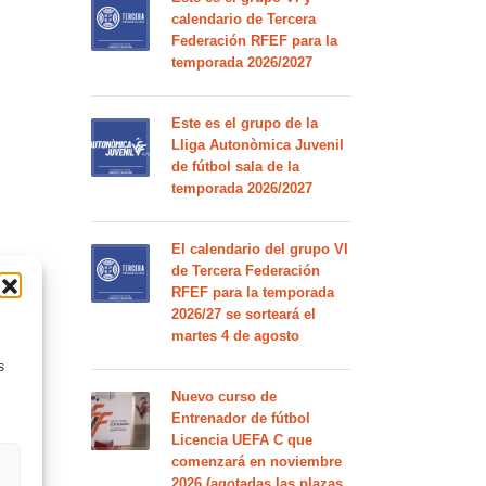
calendario de Tercera
Federación RFEF para la
temporada 2026/2027
Este es el grupo de la
Lliga Autonòmica Juvenil
de fútbol sala de la
temporada 2026/2027
El calendario del grupo VI
de Tercera Federación
RFEF para la temporada
2026/27 se sorteará el
martes 4 de agosto
s
Nuevo curso de
Entrenador de fútbol
Licencia UEFA C que
comenzará en noviembre
2026 (agotadas las plazas