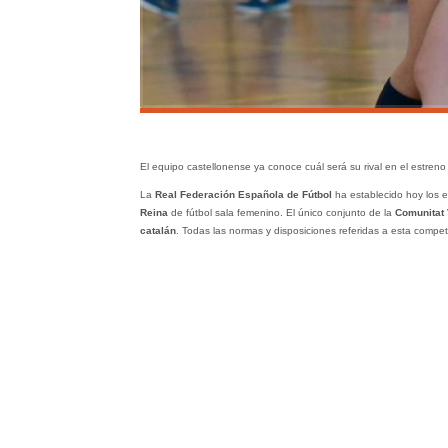
El equipo castellonense ya conoce cuál será su rival en el estren
La
Real Federación Española de Fútbol
ha establecido hoy los e
Reina
de fútbol sala femenino. El único conjunto de la
Comunitat 
catalán
. Todas las normas y disposiciones referidas a esta compet