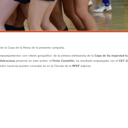
o de la Copa de la Reina de la presente campaña.
mparejamientos -con criterio geográfico- de la primera eliminatoria de la
Copa de Su majestad la
Valenciana
presente en este sorteo, el
Feme Castellón
, ha resultado emparejado con el
CET 1
ición nacional pueden consultar se en la Circular de la
RFEF
adjunta.