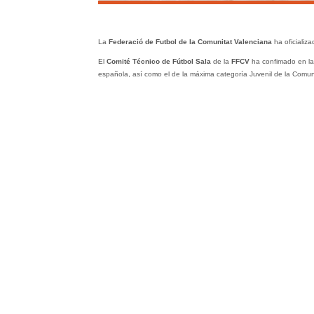
La
Federació de Futbol de la Comunitat Valenciana
ha oficializa
El
Comité Técnico de Fútbol Sala
de la
FFCV
ha confimado en la
española, así como el de la máxima categoría Juvenil de la Comuni