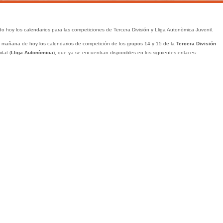
do hoy los calendarios para las competiciones de Tercera División y Lliga Autonòmica Juvenil.
 mañana de hoy los calendarios de competición de los grupos 14 y 15 de la
Tercera División
tat (
Lliga Autonòmica
), que ya se encuentran disponibles en los siguientes enlaces: