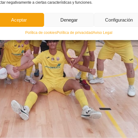
ctar negativamente a ciertas características y funciones.
Aceptar
Denegar
Configuración
Política de cookies
Política de privacidad
Aviso Legal