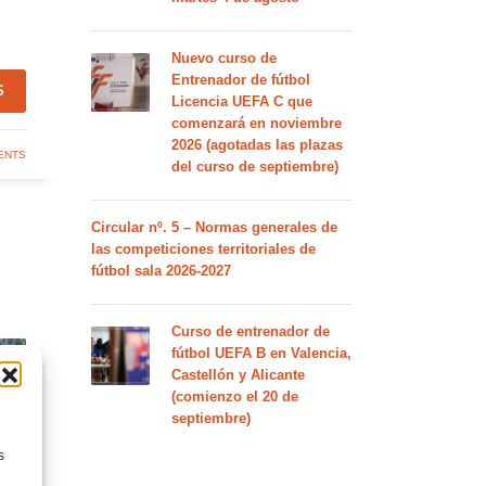
Nuevo curso de
Entrenador de fútbol
S
Licencia UEFA C que
comenzará en noviembre
2026 (agotadas las plazas
ENTS
del curso de septiembre)
Circular nº. 5 – Normas generales de
las competiciones territoriales de
fútbol sala 2026-2027
Curso de entrenador de
fútbol UEFA B en Valencia,
Castellón y Alicante
(comienzo el 20 de
septiembre)
s