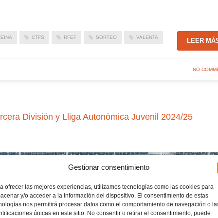
REINA
CTFS
RFEF
SORTEO
VALENTA
LEER MÁ
NO COMM
rcera División y Lliga Autonòmica Juvenil 2024/25
Gestionar consentimiento
a ofrecer las mejores experiencias, utilizamos tecnologías como las cookies para
acenar y/o acceder a la información del dispositivo. El consentimiento de estas
nologías nos permitirá procesar datos como el comportamiento de navegación o la
ntificaciones únicas en este sitio. No consentir o retirar el consentimiento, puede