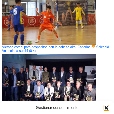
Victoria estéril para despedirse con la cabeza alta- Canarias
Selecció
Valenciana sub14 (0-4)
Gestionar consentimiento