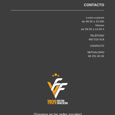
CONTACTO
Lunes a jueves
de 09:30 a 15.00h
Viernes
de 09:30 a 14.00 h
TELÉFONO
963 510 619
CONTACTO
MUTUALIDAD
96 351 60 00
¡Síguenos en las redes sociales!