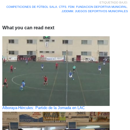
ETIQUETADO BAJO:
COMPETICIONES DE FÚTBOL SALA
,
CTFS
,
FDM
,
FUNDACION DEPORTIVA MUNICIPAL
,
JJDDMM
,
JUEGOS DEPORTIVOS MUNICIPALES
What you can read next
Alboraya-Hércules: Partido de la Jornada en LAC