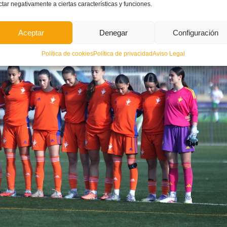
ctar negativamente a ciertas características y funciones.
Aceptar
Denegar
Configuración
Política de cookies
Política de privacidad
Aviso Legal