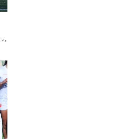
tal y