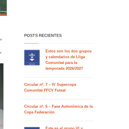
POSTS RECIENTES
la
Estos son los dos grupos
ue
y calendarios de Lliga
Comunitat para la
temporada 2026/2027
Circular nº. 7 – IV Supercopa
Comunitat FFCV Futsal
Circular nº. 6 – Fase Autonómica de la
Copa Federación
Este es el grupo VI y