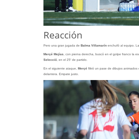
Reacción
Pero una gran jugada de
Balma Villamarín
enchufó al equipo. La 
Merçé Mejías
, con pierna derecha, buscó en el golpe franco la es
Selecció
, en el 25′ de partido.
En el siguiente ataque,
Merçé
filtró un pase de dibujos animados e
delantera. Empate justo.