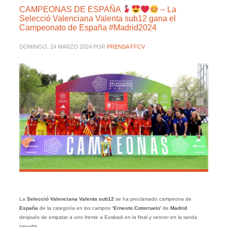
CAMPEONAS DE ESPAÑA
– La
Selecció Valenciana Valenta sub12 gana el
Campeonato de España #Madrid2024
DOMINGO, 24 MARZO 2024
POR
PRENSA FFCV
La
Selecció Valenciana Valenta sub12
se ha proclamado campeona de
España
de la categoría en los campos
‘Ernesto Cotorruelo’
de
Madrid
después de empatar a uno frente a Euskadi en la final y vencer en la tanda
penaltis.