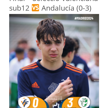
sub12
Andalucía (0-3)