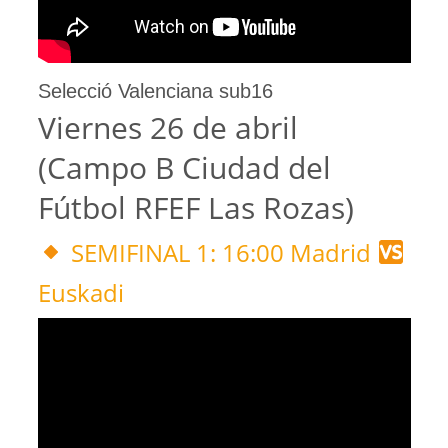
Selecció Valenciana sub16
Viernes 26 de abril
(Campo B Ciudad del
Fútbol RFEF Las Rozas)
SEMIFINAL 1: 16:00 Madrid
Euskadi