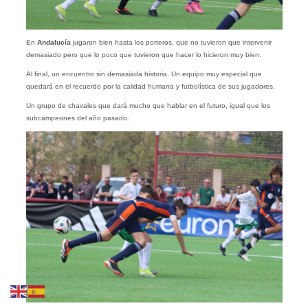
En
Andalucía
jugaron bien hasta los porteros, que no tuvieron que intervenir
demasiado pero que lo poco que tuvieron que hacer lo hicieron muy bien.
Al final, un encuentro sin demasiada historia. Un equipo muy especial que
quedará en el recuerdo por la calidad humana y futbolística de sus jugadores.
Un grupo de chavales que dará mucho que hablar en el futuro, igual que los
subcampeones del año pasado.