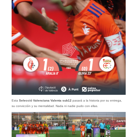
Esta
Selecció Valenciana Valenta sub12
pasará a la historia por su entrega,
su convicción y su mentalidad. Nada ni nadie pudo con ellas.