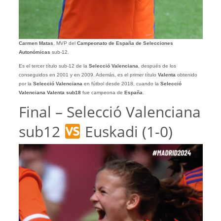
Carmen Matas
, MVP del
Campeonato de España de Selecciones
Autonómicas
sub-12.
Es el tercer título sub-12 de la
Selecció Valenciana
, después de los
conseguidos en 2001 y en 2009. Además, es el primer título
Valenta
obtenido
por la
Selecció Valenciana
en fútbol desde 2018, cuando la
Selecció
Valenciana Valenta sub18
fue campeona de
España
.
Final – Selecció Valenciana
sub12
Euskadi (1-0)