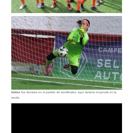
Imilce
fue decisiva en el partido de semifinales; aquí detiene el penalti en la
tanda.