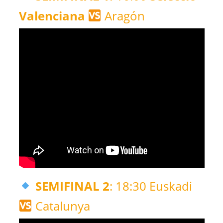
Valenciana
Aragón
SEMIFINAL 2
: 18:30 Euskadi
Catalunya