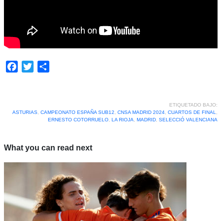
Facebook
Twitter
Compartir
ETIQUETADO BAJO:
ASTURIAS
,
CAMPEONATO ESPAÑA SUB12
,
CNSA MADRID 2024
,
CUARTOS DE FINAL
,
ERNESTO COTORRUELO
,
LA RIOJA
,
MADRID
,
SELECCIÓ VALENCIANA
What you can read next