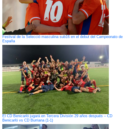
Festival de la Selecció masculina sub16 en el debut del Campeonato de
España
El CD Benicarló jugará en Tercera División 29 años después – CD
Benicarló vs CD Burriana (1-1)