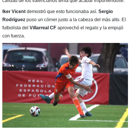
calidad de los valencianos tenía que acabar imponiéndose.
Iker Vicent
demostró que esto funcionaba así.
Sergio
Rodríguez
puso un córner justo a la cabeza del más alto. El
futbolista del
Villarreal CF
aprovechó el regalo y la empujó
con fuerza.