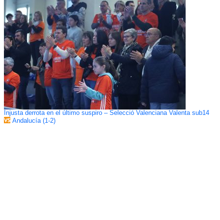
Injusta derrota en el último suspiro – Selecció Valenciana Valenta sub14
Andalucía (1-2)