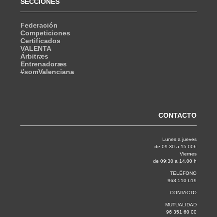
SECCIONES
Federación
Competiciones
Certificados
VALENTA
Árbitræs
Entrenadoræs
#somValenciana
CONTACTO
Lunes a jueves
de 09:30 a 15.00h
Viernes
de 09:30 a 14.00 h
TELÉFONO
963 510 619
CONTACTO
MUTUALIDAD
96 351 60 00