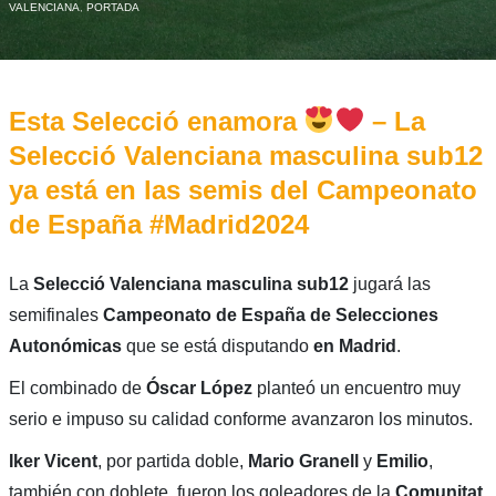
VALENCIANA
,
PORTADA
Esta Selecció enamora
– La
Selecció Valenciana masculina sub12
ya está en las semis del Campeonato
de España #Madrid2024
La
Selecció Valenciana masculina sub12
jugará las
semifinales
Campeonato de España de Selecciones
Autonómicas
que se está disputando
en Madrid
.
El combinado de
Óscar López
planteó un encuentro muy
serio e impuso su calidad conforme avanzaron los minutos.
Iker Vicent
, por partida doble,
Mario Granell
y
Emilio
,
también con doblete, fueron los goleadores de la
Comunitat