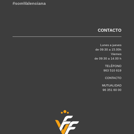
#somValenciana
CONTACTO
Lunes a jueves
de 09:30 a 15.00h
Viernes
de 09:30 a 14.00 h
TELÉFONO
963 510 619
CONTACTO
MUTUALIDAD
96 351 60 00