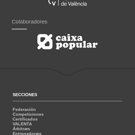
Colaboradores
SECCIONES
Federación
Competiciones
Certificados
VALENTA
Árbitræs
Entrenadoræs