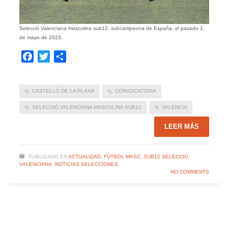
Selecció Valenciana masculina sub12, subcampeona de España, el pasado 1
de mayo de 2023.
Facebook
Twitter
Compartir
CASTELLÓ DE LA PLANA
CONVOCATORIA
SELECCIÓ VALENCIANA MASCULINA SUB12
VALENCIA
LEER MÁS
PUBLICADO EN
ACTUALIDAD
,
FÚTBOL MASC. SUB12 SELECCIÓ
VALENCIANA
,
NOTICIAS SELECCIONES
NO COMMENTS