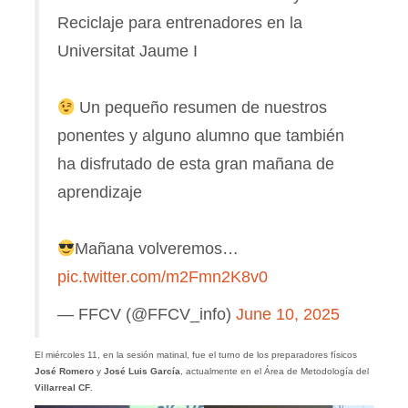
Reciclaje para entrenadores en la
Universitat Jaume I
Un pequeño resumen de nuestros
ponentes y alguno alumno que también
ha disfrutado de esta gran mañana de
aprendizaje
Mañana volveremos…
pic.twitter.com/m2Fmn2K8v0
— FFCV (@FFCV_info)
June 10, 2025
El miércoles 11, en la sesión matinal, fue el turno de los preparadores físicos
José Romero
y
José Luis García
, actualmente en el Área de Metodología del
Villarreal CF
.