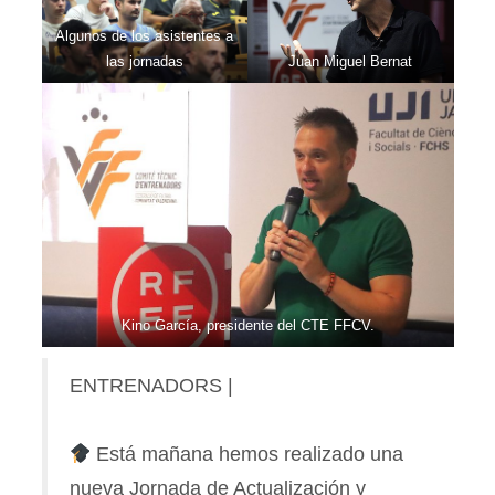
Algunos de los asistentes a
las jornadas
Juan Miguel Bernat
Kino García, presidente del CTE FFCV.
ENTRENADORS |
Está mañana hemos realizado una
nueva Jornada de Actualización y