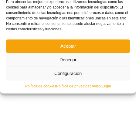
Para ofrecer las mejores experiencias, utilizamos tecnologías como las
Valenta sub19 de fútbol sala
cookies para almacenar y/o acceder a la información del dispositivo. El
consentimiento de estas tecnologías nos permitirá procesar datos como el
comportamiento de navegación o las identificaciones únicas en este sitio.
No consentir o retirar el consentimiento, puede afectar negativamente a
ciertas características y funciones.
Aceptar
Denegar
Configuración
Política de cookies
Política de privacidad
Aviso Legal