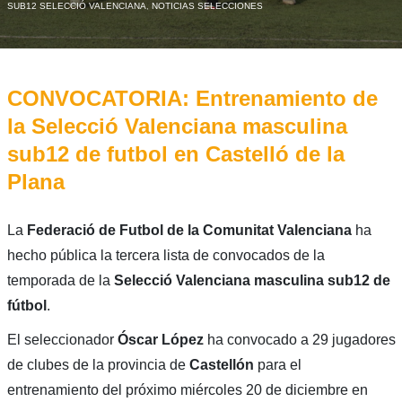
SUB12 SELECCIÓ VALENCIANA
,
NOTICIAS SELECCIONES
CONVOCATORIA: Entrenamiento de
la Selecció Valenciana masculina
sub12 de futbol en Castelló de la
Plana
La
Federació de Futbol de la Comunitat Valenciana
ha
hecho pública la tercera lista de convocados de la
temporada de la
Selecció Valenciana masculina sub12 de
fútbol
.
El seleccionador
Óscar López
ha convocado a 29 jugadores
de clubes de la provincia de
Castellón
para el
entrenamiento del próximo miércoles 20 de diciembre en