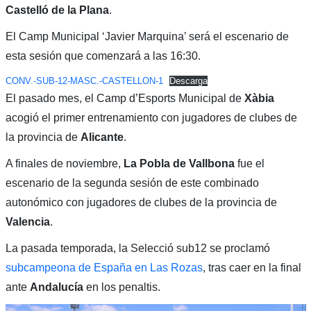
Castelló de la Plana
.
El Camp Municipal ‘Javier Marquina’ será el escenario de
esta sesión que comenzará a las 16:30.
CONV.-SUB-12-MASC.-CASTELLON-1
Descarga
El pasado mes, el Camp d’Esports Municipal de
Xàbia
acogió el primer entrenamiento con jugadores de clubes de
la provincia de
Alicante
.
A finales de noviembre,
La Pobla de Vallbona
fue el
escenario de la segunda sesión de este combinado
autonómico con jugadores de clubes de la provincia de
Valencia
.
La pasada temporada, la Selecció sub12 se proclamó
subcampeona de España en Las Rozas
, tras caer en la final
ante
Andalucía
en los penaltis.