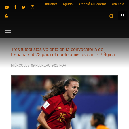
Intranet
Ayuda
Atenció al Federat
Valencià
Tres futbolistas Valenta en la convocatoria de
España sub23 para el duelo amistoso ante Bélgica
MIÉRCOLES, 09 FEBRERO 2022
POR