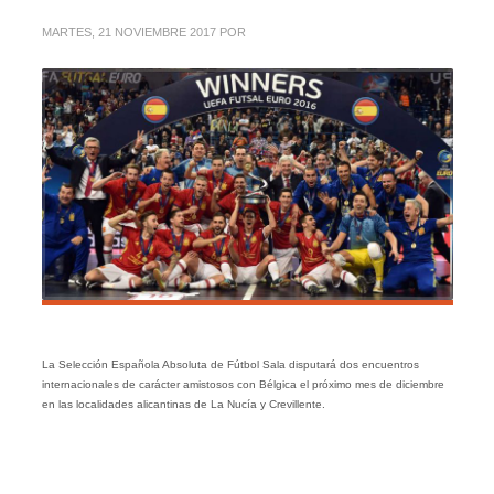
MARTES, 21 NOVIEMBRE 2017
POR
La Selección Española Absoluta de Fútbol Sala disputará dos encuentros
internacionales de carácter amistosos con Bélgica el próximo mes de diciembre
en las localidades alicantinas de La Nucía y Crevillente.