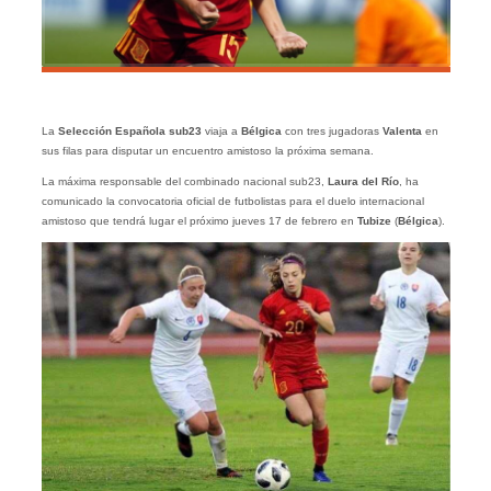
La
Selección Española sub23
viaja a
Bélgica
con tres jugadoras
Valenta
en
sus filas para disputar un encuentro amistoso la próxima semana.
La máxima responsable del combinado nacional sub23,
Laura del Río
, ha
comunicado la convocatoria oficial de futbolistas para el duelo internacional
amistoso que tendrá lugar el próximo jueves 17 de febrero en
Tubize
(
Bélgica
).