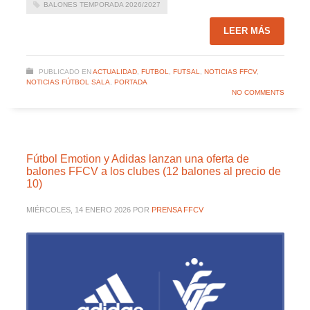
BALONES TEMPORADA 2026/2027
LEER MÁS
PUBLICADO EN
ACTUALIDAD
,
FUTBOL
,
FUTSAL
,
NOTICIAS FFCV
,
NOTICIAS FÚTBOL SALA
,
PORTADA
NO COMMENTS
Fútbol Emotion y Adidas lanzan una oferta de
balones FFCV a los clubes (12 balones al precio de
10)
MIÉRCOLES, 14 ENERO 2026
POR
PRENSA FFCV