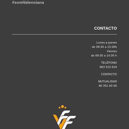
#somValenciana
CONTACTO
Lunes a jueves
de 09:30 a 15.00h
Viernes
de 09:30 a 14.00 h
TELÉFONO
963 510 619
CONTACTO
MUTUALIDAD
96 351 60 00