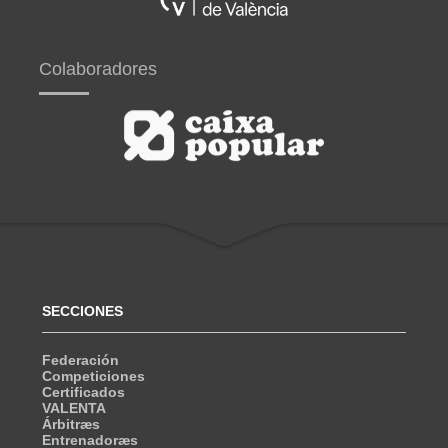
Colaboradores
SECCIONES
Federación
Competiciones
Certificados
VALENTA
Árbitræs
Entrenadoræs