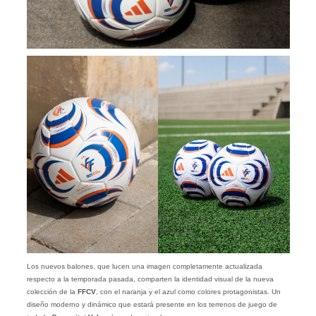
Los nuevos balones, que lucen una imagen completamente actualizada
respecto a la temporada pasada, comparten la identidad visual de la nueva
colección de la
FFCV
, con el naranja y el azul como colores protagonistas. Un
diseño moderno y dinámico que estará presente en los terrenos de juego de