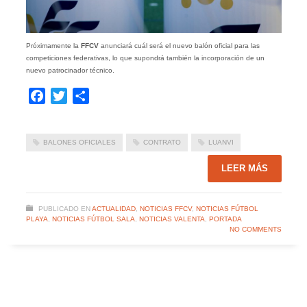
Próximamente la
FFCV
anunciará cuál será el nuevo balón oficial para las
competiciones federativas, lo que supondrá también la incorporación de un
nuevo patrocinador técnico.
Facebook
Twitter
Compartir
BALONES OFICIALES
CONTRATO
LUANVI
LEER MÁS
PUBLICADO EN
ACTUALIDAD
,
NOTICIAS FFCV
,
NOTICIAS FÚTBOL
PLAYA
,
NOTICIAS FÚTBOL SALA
,
NOTICIAS VALENTA
,
PORTADA
NO COMMENTS