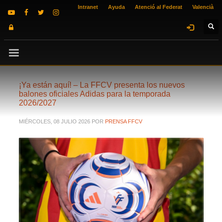
Intranet
Ayuda
Atenció al Federat
Valencià
¡Ya están aquí! – La FFCV presenta los nuevos
balones oficiales Adidas para la temporada
2026/2027
MIÉRCOLES, 08 JULIO 2026
POR
PRENSA FFCV