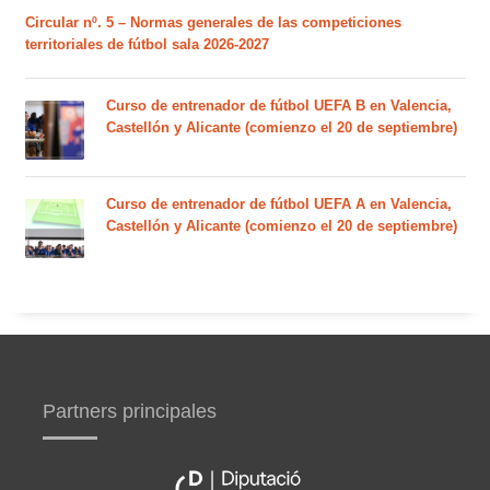
Circular nº. 5 – Normas generales de las competiciones
territoriales de fútbol sala 2026-2027
Curso de entrenador de fútbol UEFA B en Valencia,
Castellón y Alicante (comienzo el 20 de septiembre)
Curso de entrenador de fútbol UEFA A en Valencia,
Castellón y Alicante (comienzo el 20 de septiembre)
Partners principales