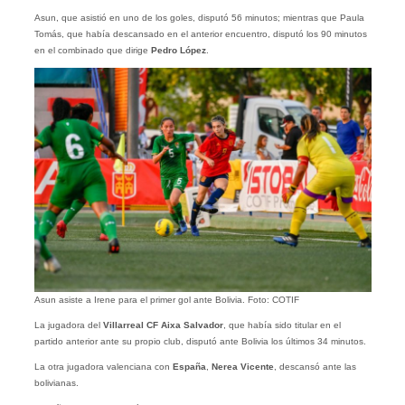
Asun, que asistió en uno de los goles, disputó 56 minutos; mientras que Paula
Tomás, que había descansado en el anterior encuentro, disputó los 90 minutos
en el combinado que dirige
Pedro López
.
Asun asiste a Irene para el primer gol ante Bolivia. Foto: COTIF
La jugadora del
Villarreal CF Aixa Salvador
, que había sido titular en el
partido anterior ante su propio club, disputó ante Bolivia los últimos 34 minutos.
La otra jugadora valenciana con
España
,
Nerea Vicente
, descansó ante las
bolivianas.