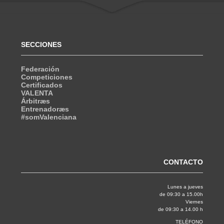
SECCIONES
Federación
Competiciones
Certificados
VALENTA
Árbitræs
Entrenadoræs
#somValenciana
CONTACTO
Lunes a jueves
de 09:30 a 15.00h
Viernes
de 09:30 a 14.00 h
TELÉFONO