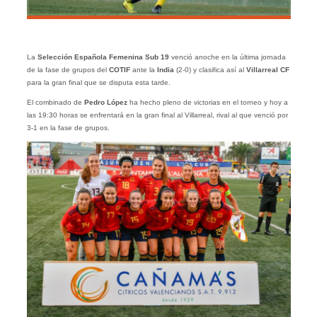
La
Selección Española Femenina Sub 19
venció anoche en la última jornada
de la fase de grupos del
COTIF
ante la
India
(2-0) y clasifica así al
Villarreal CF
para la gran final que se disputa esta tarde.
El combinado de
Pedro López
ha hecho pleno de victorias en el torneo y hoy a
las 19:30 horas se enfrentará en la gran final al Villarreal, rival al que venció por
3-1 en la fase de grupos.