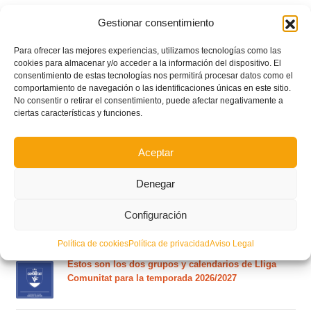
Gestionar consentimiento
Para ofrecer las mejores experiencias, utilizamos tecnologías como las
cookies para almacenar y/o acceder a la información del dispositivo. El
consentimiento de estas tecnologías nos permitirá procesar datos como el
comportamiento de navegación o las identificaciones únicas en este sitio.
No consentir o retirar el consentimiento, puede afectar negativamente a
ciertas características y funciones.
Aceptar
POSTS RECIENTES
Denegar
Ferran Torres se da un baño de masas y se convierte
Configuración
en el embajador de la Comunitat Valenciana
Política de cookies
Política de privacidad
Aviso Legal
Estos son los dos grupos y calendarios de Lliga
Comunitat para la temporada 2026/2027