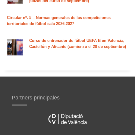
plazas del curso de septiembre)
Circular nº. 5 – Normas generales de las competiciones
territoriales de fútbol sala 2026-2027
Curso de entrenador de fútbol UEFA B en Valencia,
Castellón y Alicante (comienzo el 20 de septiembre)
Partners principales