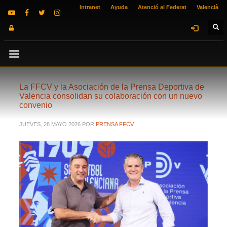
Intranet
Ayuda
Atenció al Federat
Valencià
La FFCV y la Asociación de la Prensa Deportiva de
Valencia consolidan su colaboración con un nuevo
convenio
JUEVES, 28 MAYO 2026
POR
PRENSA FFCV