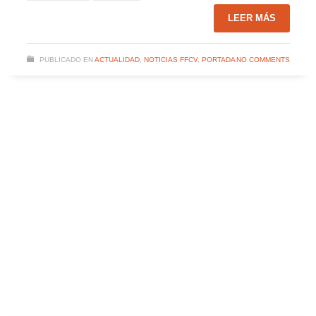
LEER MÁS
PUBLICADO EN
ACTUALIDAD
,
NOTICIAS FFCV
,
PORTADA
NO COMMENTS