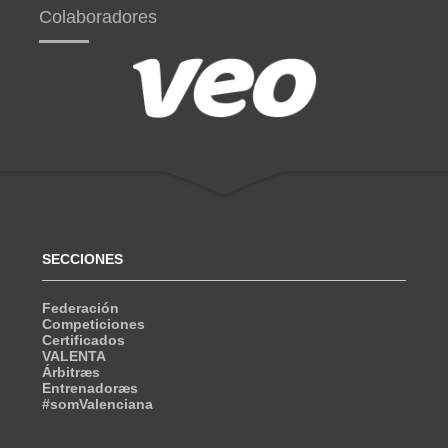
Colaboradores
SECCIONES
Federación
Competiciones
Certificados
VALENTA
Árbitræs
Entrenadoræs
#somValenciana