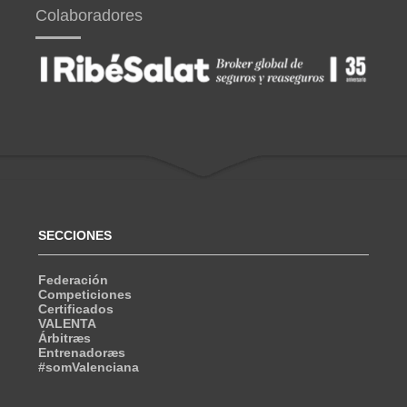
Colaboradores
SECCIONES
Federación
Competiciones
Certificados
VALENTA
Árbitræs
Entrenadoræs
#somValenciana