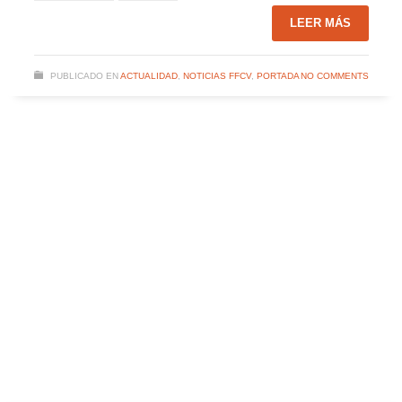
LEER MÁS
PUBLICADO EN
ACTUALIDAD
,
NOTICIAS FFCV
,
PORTADA
NO COMMENTS