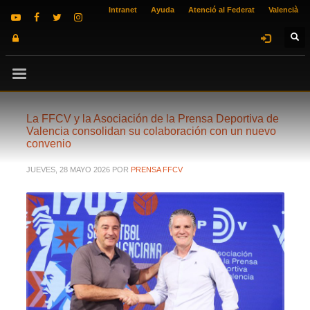
Intranet
Ayuda
Atenció al Federat
Valencià
La FFCV y la Asociación de la Prensa Deportiva de
Valencia consolidan su colaboración con un nuevo
convenio
JUEVES, 28 MAYO 2026
POR
PRENSA FFCV