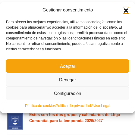
Gestionar consentimiento
Para ofrecer las mejores experiencias, utilizamos tecnologías como las
cookies para almacenar y/o acceder a la información del dispositivo. El
consentimiento de estas tecnologías nos permitirá procesar datos como el
comportamiento de navegación o las identificaciones únicas en este sitio.
No consentir o retirar el consentimiento, puede afectar negativamente a
ciertas características y funciones.
Aceptar
POSTS RECIENTES
Denegar
Ferran Torres se da un baño de masas y se convierte
Configuración
en el embajador de la Comunitat Valenciana
Política de cookies
Política de privacidad
Aviso Legal
Estos son los dos grupos y calendarios de Lliga
Comunitat para la temporada 2026/2027