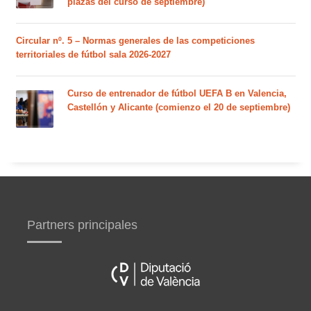
plazas del curso de septiembre)
Circular nº. 5 – Normas generales de las competiciones
territoriales de fútbol sala 2026-2027
Curso de entrenador de fútbol UEFA B en Valencia,
Castellón y Alicante (comienzo el 20 de septiembre)
Partners principales