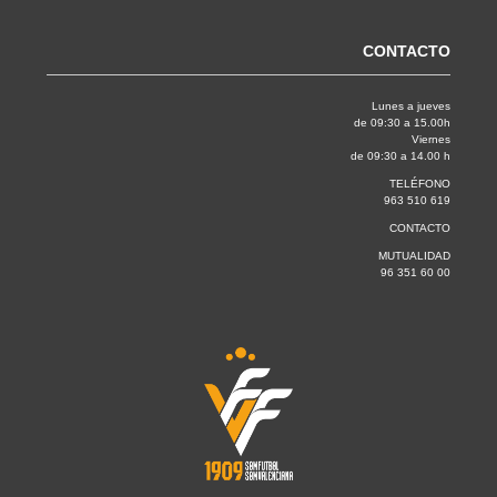
CONTACTO
Lunes a jueves
de 09:30 a 15.00h
Viernes
de 09:30 a 14.00 h
TELÉFONO
963 510 619
CONTACTO
MUTUALIDAD
96 351 60 00