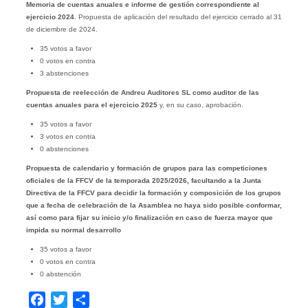
Memoria de cuentas anuales e informe de gestión correspondiente al
ejercicio 2024
. Propuesta de aplicación del resultado del ejercicio cerrado al 31
de diciembre de 2024.
35 votos a favor
0 votos en contra
3 abstenciones
Propuesta de reelección de Andreu Auditores SL como auditor de las
cuentas anuales para el ejercicio 2025
y, en su caso, aprobación.
35 votos a favor
3 votos en contra
0 abstenciones
Propuesta de calendario y formación de grupos para las competiciones
oficiales de la FFCV de la temporada 2025/2026, facultando a la Junta
Directiva de la FFCV para decidir la formación y composición de los grupos
que a fecha de celebración de la Asamblea no haya sido posible conformar,
así como para fijar su inicio y/o finalización en caso de fuerza mayor que
impida su normal desarrollo
35 votos a favor
0 votos en contra
0 abstención
Facebook
Twitter
Compartir