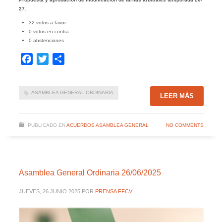
27
.
32 votos a favor
0 votos en contra
0 abstenciones
Facebook
Twitter
Compartir
ASAMBLEA GENERAL ORDINARIA
LEER MÁS
PUBLICADO EN
ACUERDOS ASAMBLEA GENERAL
NO COMMENTS
Asamblea General Ordinaria 26/06/2025
JUEVES, 26 JUNIO 2025
POR
PRENSA FFCV