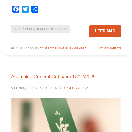
Facebook
Twitter
Compartir
ASAMBLEA GENERAL ORDINARIA
LEER MÁS
PUBLICADO EN
ACUERDOS ASAMBLEA GENERAL
NO COMMENTS
Asamblea General Ordinaria 12/12/2025
VIERNES, 12 DICIEMBRE 2025
POR
PRENSA FFCV