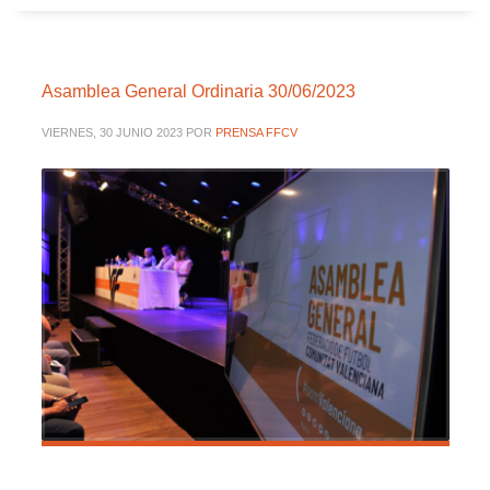
Asamblea General Ordinaria 30/06/2023
VIERNES, 30 JUNIO 2023
POR
PRENSA FFCV