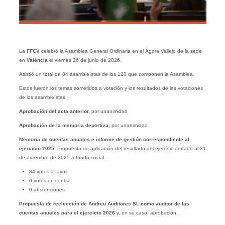
La
FFCV
celebró la Asamblea General Ordinaria en el Àgora Vallejo de la sede
en
València
el viernes 26 de junio de 2026.
Asistió un total de 84 asambleístas de los 120 que componen la Asamblea.
Estos fueron los temas sometidos a votación y los resultados de las votaciones
de los asambleístas:
Aprobación del acta anterior,
por unanimidad
Aprobación de la memoria deportiva,
por unanimidad
Memoria de cuentas anuales e informe de gestión correspondiente al
ejercicio 2025
. Propuesta de aplicación del resultado del ejercicio cerrado al 31
de diciembre de 2025 a fondo social.
84 votos a favor
0 votos en contra
0 abstenciones
Propuesta de reelección de Andreu Auditores SL como auditor de las
cuentas anuales para el ejercicio 2026
y, en su caso, aprobación.