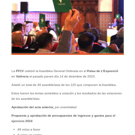
La
FFCV
celebró la Asamblea General Ordinaria en el
Palau de L’Exposició
en
València
el pasado jueves día 14 de diciembre de 2023.
Asistió un total de 49 asambleístas de los 120 que componen la Asamblea.
Estos fueron los temas sometidos a votación y los resultados de las votaciones
de los asambleístas:
Aprobación del acta anterior,
por unanimidad
Propuesta y aprobación de presupuestos de ingresos y gastos para el
ejercicio 2024
49 votos a favor
0 votos en contra