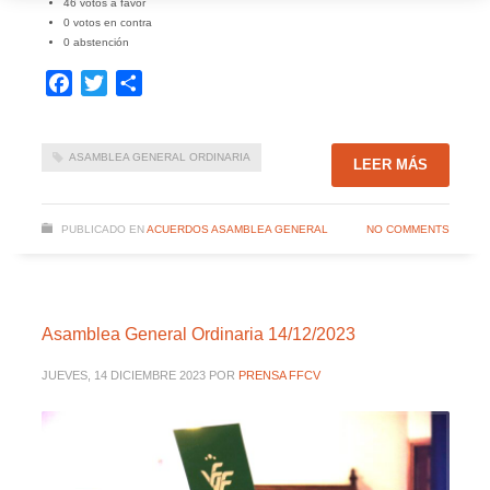
46 votos a favor
0 votos en contra
0 abstención
Facebook
Twitter
Compartir
ASAMBLEA GENERAL ORDINARIA
LEER MÁS
PUBLICADO EN
ACUERDOS ASAMBLEA GENERAL
NO COMMENTS
Asamblea General Ordinaria 14/12/2023
JUEVES, 14 DICIEMBRE 2023
POR
PRENSA FFCV