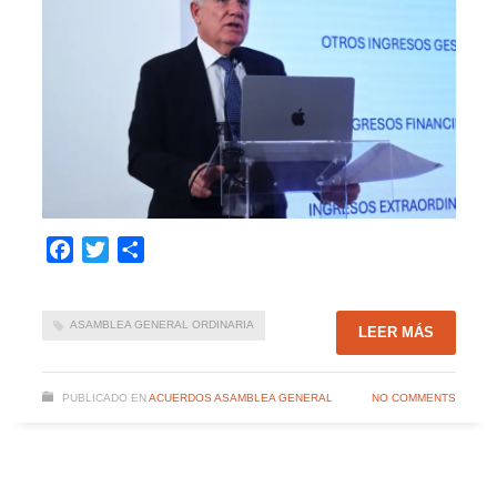
Facebook
Twitter
Compartir
ASAMBLEA GENERAL ORDINARIA
LEER MÁS
PUBLICADO EN
ACUERDOS ASAMBLEA GENERAL
NO COMMENTS