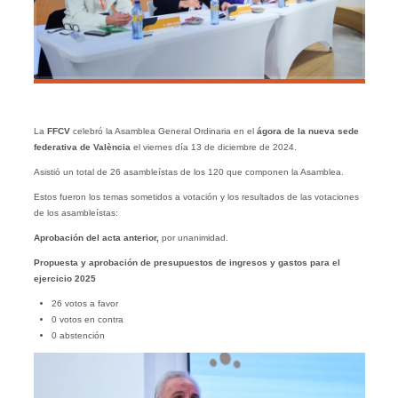
La
FFCV
celebró la Asamblea General Ordinaria en el
ágora de la nueva sede
federativa de València
el viernes día 13 de diciembre de 2024.
Asistió un total de 26 asambleístas de los 120 que componen la Asamblea.
Estos fueron los temas sometidos a votación y los resultados de las votaciones
de los asambleístas:
Aprobación del acta anterior,
por unanimidad.
Propuesta y aprobación de presupuestos de ingresos y gastos para el
ejercicio 2025
26 votos a favor
0 votos en contra
0 abstención