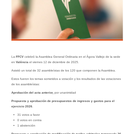
La
FFCV
celebró la Asamblea General Ordinaria en el Àgora Vallejo de la sede
en
València
el viernes 12 de diciembre de 2025.
Asistió un total de 32 asambleístas de los 120 que componen la Asamblea.
Estos fueron los temas sometidos a votación y los resultados de las votaciones
de los asambleístas:
Aprobación del acta anterior,
por unanimidad
Propuesta y aprobación de presupuestos de ingresos y gastos para el
ejercicio 2026
.
31 votos a favor
0 votos en contra
1 abstención
Propuesta y aprobación de modificación de tarifas arbitrales temporada 26-