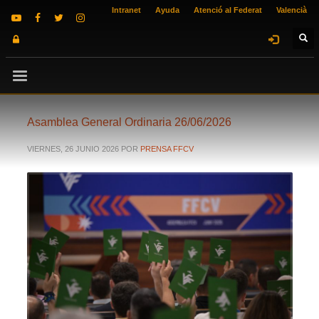
Intranet
Ayuda
Atenció al Federat
Valencià
Asamblea General Ordinaria 26/06/2026
VIERNES, 26 JUNIO 2026
POR
PRENSA FFCV