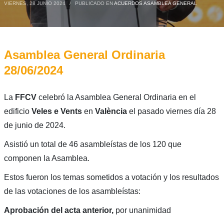
VIERNES, 28 JUNIO 2024
/
PUBLICADO EN
ACUERDOS ASAMBLEA GENERAL
Asamblea General Ordinaria
28/06/2024
La
FFCV
celebró la Asamblea General Ordinaria en el
edificio
Veles e Vents
en
València
el pasado viernes día 28
de junio de 2024.
Asistió un total de 46 asambleístas de los 120 que
componen la Asamblea.
Estos fueron los temas sometidos a votación y los resultados
de las votaciones de los asambleístas:
Aprobación del acta anterior,
por unanimidad