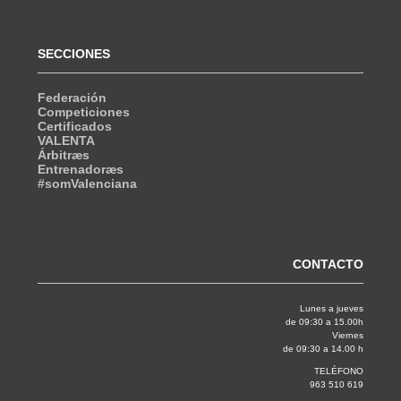
SECCIONES
Federación
Competiciones
Certificados
VALENTA
Árbitræs
Entrenadoræs
#somValenciana
CONTACTO
Lunes a jueves
de 09:30 a 15.00h
Viernes
de 09:30 a 14.00 h
TELÉFONO
963 510 619