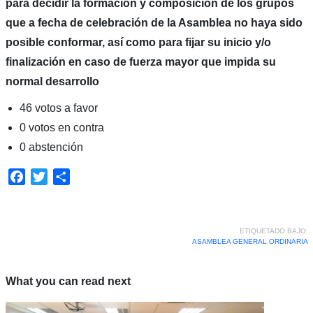
para decidir la formación y composición de los grupos
que a fecha de celebración de la Asamblea no haya sido
posible conformar, así como para fijar su inicio y/o
finalización en caso de fuerza mayor que impida su
normal desarrollo
46 votos a favor
0 votos en contra
0 abstención
Facebook
Twitter
Compartir
ETIQUETADO BAJO:
ASAMBLEA GENERAL ORDINARIA
What you can read next