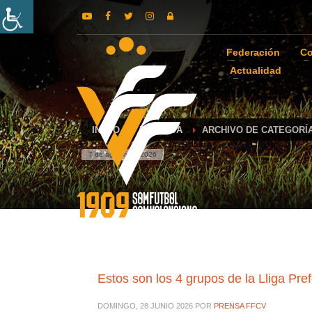
Federación
Co
Actualidad
INICIO
PORTADA
ARCHIVO DE CATEGORÍ
7 de agosto de 2026
Estos son los 4 grupos de la Lliga Pre
DOMINGO, 28 JUNIO 2026
POR
PRENSA FFCV