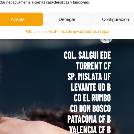
ctar negativamente a ciertas características y funciones.
Aceptar
Denegar
Configuración
Política de cookies
Política de privacidad
Aviso Legal