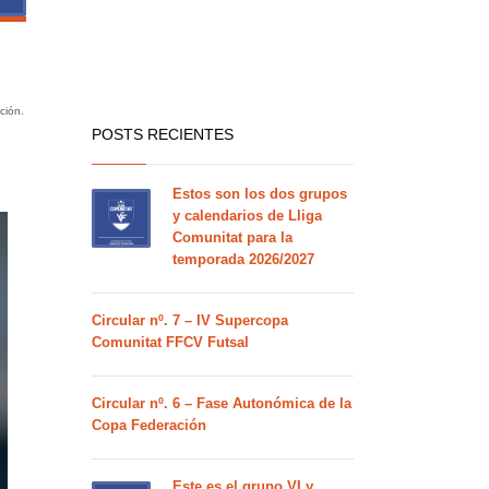
ción.
POSTS RECIENTES
Estos son los dos grupos
y calendarios de Lliga
Comunitat para la
temporada 2026/2027
Circular nº. 7 – IV Supercopa
Comunitat FFCV Futsal
Circular nº. 6 – Fase Autonómica de la
Copa Federación
Este es el grupo VI y