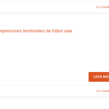
NO COMM
eticiones territoriales de fútbol sala
LEER MÁ
NO COMM