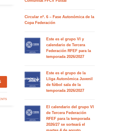
Comunitat FFCV Futsal
Circular nº. 6 – Fase Autonómica de la
Copa Federación
Este es el grupo VI y
calendario de Tercera
Federación RFEF para la
temporada 2026/2027
Este es el grupo de la
Lliga Autonòmica Juvenil
S
de fútbol sala de la
temporada 2026/2027
ENTS
El calendario del grupo VI
de Tercera Federación
RFEF para la temporada
2026/27 se sorteará el
martes 4 de agosto