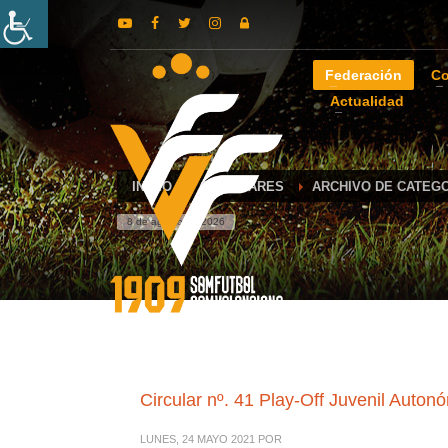
Federación
Co
Actualidad
INICIO
CIRCULARES
ARCHIVO DE CATEGO
8 de agosto de 2026
Circular nº. 41 Play-Off Juvenil Auton
LUNES, 24 MAYO 2021
POR