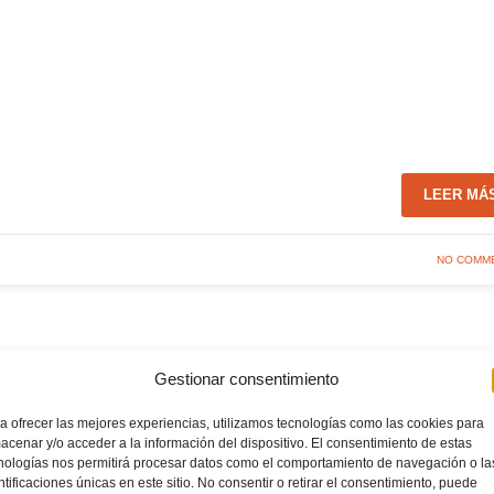
LEER MÁ
NO COMM
utsal
Gestionar consentimiento
a ofrecer las mejores experiencias, utilizamos tecnologías como las cookies para
acenar y/o acceder a la información del dispositivo. El consentimiento de estas
nologías nos permitirá procesar datos como el comportamiento de navegación o la
ntificaciones únicas en este sitio. No consentir o retirar el consentimiento, puede