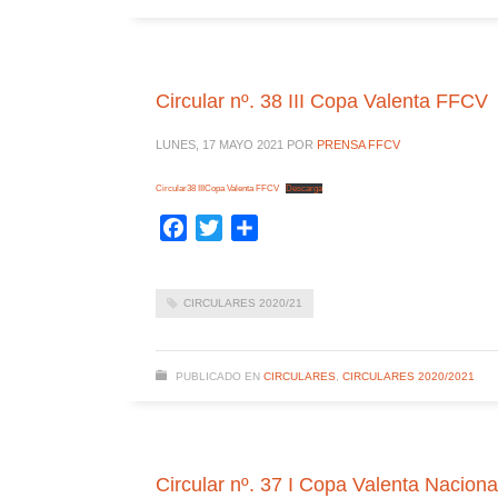
Circular nº. 38 III Copa Valenta FFCV
LUNES, 17 MAYO 2021
POR
PRENSA FFCV
Circular38 IIICopa Valenta FFCV
Descarga
Facebook
Twitter
Compartir
CIRCULARES 2020/21
PUBLICADO EN
CIRCULARES
,
CIRCULARES 2020/2021
Circular nº. 37 I Copa Valenta Nacional