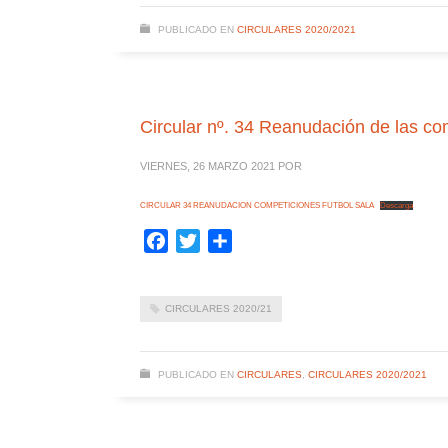
PUBLICADO EN
CIRCULARES 2020/2021
Circular nº. 34 Reanudación de las comp
VIERNES, 26 MARZO 2021
POR
CIRCULAR 34 REANUDACION COMPETICIONES FUTBOL SALA
Descarga
Facebook
Twitter
Compartir
CIRCULARES 2020/21
PUBLICADO EN
CIRCULARES
,
CIRCULARES 2020/2021