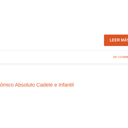
LEER MÁ
NO COMM
mico Absoluto Cadete e Infantil