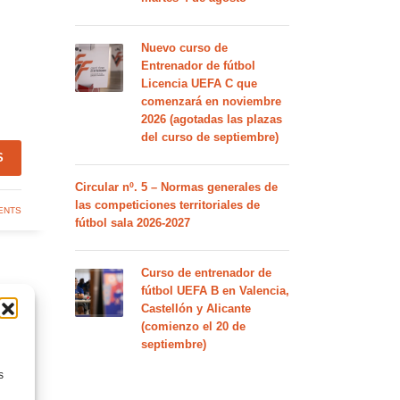
Nuevo curso de
Entrenador de fútbol
Licencia UEFA C que
comenzará en noviembre
2026 (agotadas las plazas
del curso de septiembre)
S
Circular nº. 5 – Normas generales de
las competiciones territoriales de
ENTS
fútbol sala 2026-2027
Curso de entrenador de
fútbol UEFA B en Valencia,
Castellón y Alicante
(comienzo el 20 de
septiembre)
s