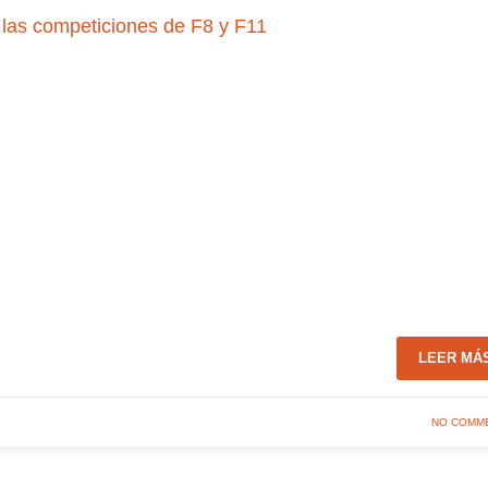
 las competiciones de F8 y F11
LEER MÁ
NO COMM