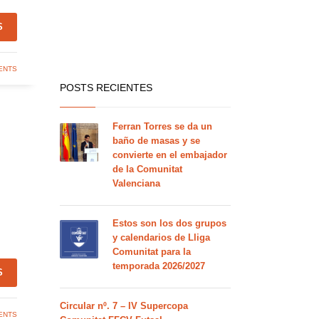
S
ENTS
POSTS RECIENTES
Ferran Torres se da un
baño de masas y se
convierte en el embajador
de la Comunitat
Valenciana
Estos son los dos grupos
y calendarios de Lliga
Comunitat para la
temporada 2026/2027
S
Circular nº. 7 – IV Supercopa
ENTS