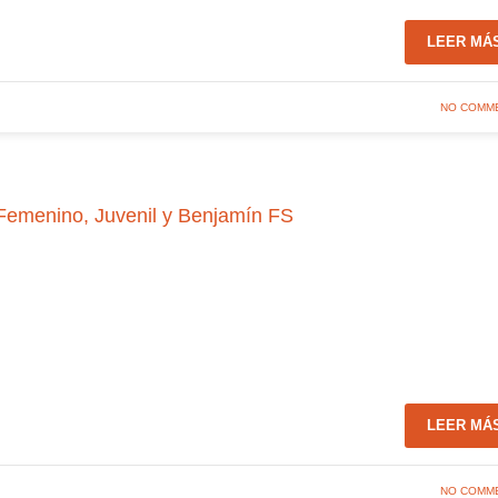
LEER MÁ
NO COMM
Femenino, Juvenil y Benjamín FS
LEER MÁ
NO COMM