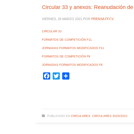
Circular 33 y anexos: Reanudación de
VIERNES, 26 MARZO 2021
POR
PRENSA FFCV
CIRCULAR 33
FORMATOS DE COMPETICIÓN F11
JORNADAS FORMATOS MODIFICADOS F11
FORMATOS DE COMPETICIÓN F8
JORNADAS FORMATOS MODIFICADOS F8
Facebook
Twitter
Compartir
PUBLICADO EN
CIRCULARES
,
CIRCULARES 2020/2021