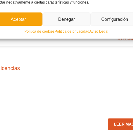
ctar negativamente a ciertas características y funciones.
Aceptar
Denegar
Configuración
LEER MÁ
Política de cookies
Política de privacidad
Aviso Legal
NO COMM
licencias
LEER MÁ