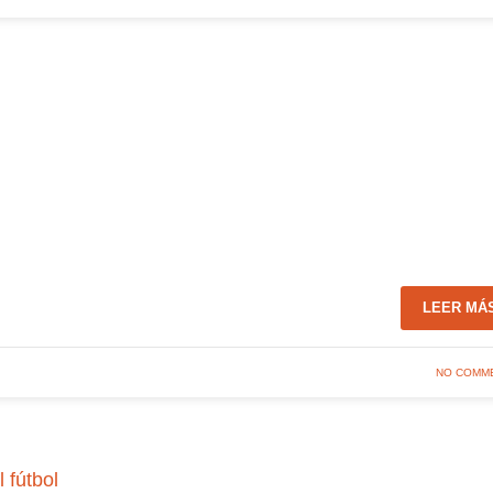
LEER MÁ
NO COMM
 fútbol