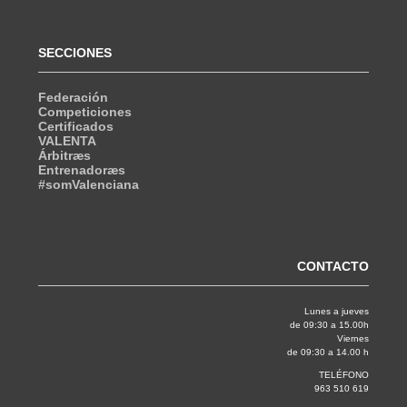
SECCIONES
Federación
Competiciones
Certificados
VALENTA
Árbitræs
Entrenadoræs
#somValenciana
CONTACTO
Lunes a jueves
de 09:30 a 15.00h
Viernes
de 09:30 a 14.00 h
TELÉFONO
963 510 619