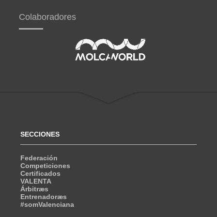
Colaboradores
SECCIONES
Federación
Competiciones
Certificados
VALENTA
Árbitræs
Entrenadoræs
#somValenciana