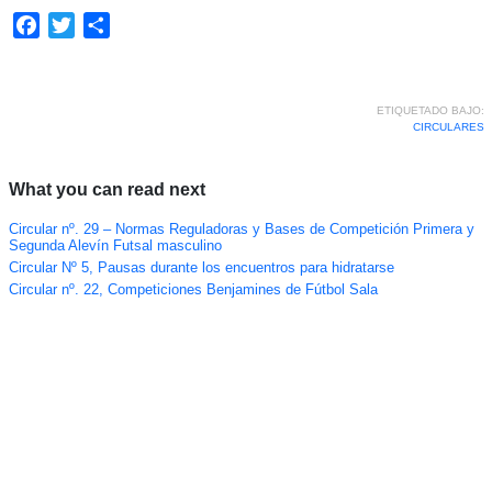
Facebook
Twitter
Compartir
ETIQUETADO BAJO:
CIRCULARES
What you can read next
Circular nº. 29 – Normas Reguladoras y Bases de Competición Primera y
Segunda Alevín Futsal masculino
Circular Nº 5, Pausas durante los encuentros para hidratarse
Circular nº. 22, Competiciones Benjamines de Fútbol Sala