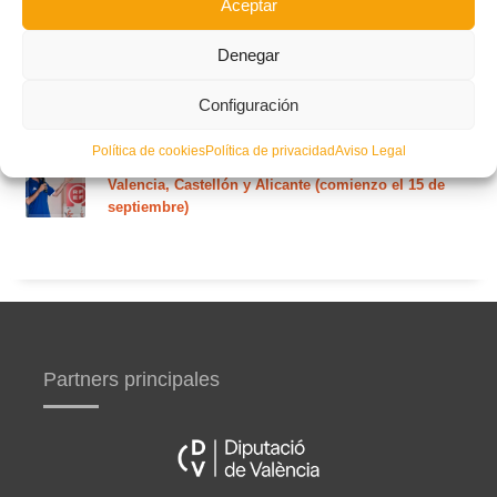
Aceptar
Denegar
Curso de entrenador de fútbol UEFA A en Valencia,
Castellón y Alicante (comienzo el 20 de septiembre)
Configuración
Política de cookies
Política de privacidad
Aviso Legal
Curso de entrenador de fútbol Nacional Experto en
Valencia, Castellón y Alicante (comienzo el 15 de
septiembre)
Partners principales