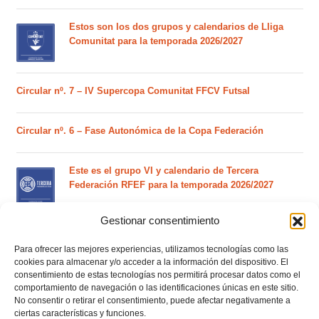
Estos son los dos grupos y calendarios de Lliga
Comunitat para la temporada 2026/2027
Circular nº. 7 – IV Supercopa Comunitat FFCV Futsal
Circular nº. 6 – Fase Autonómica de la Copa Federación
Este es el grupo VI y calendario de Tercera
Federación RFEF para la temporada 2026/2027
Gestionar consentimiento
Este es el grupo de la Lliga Autonòmica Juvenil de
fútbol sala de la temporada 2026/2027
Para ofrecer las mejores experiencias, utilizamos tecnologías como las
cookies para almacenar y/o acceder a la información del dispositivo. El
consentimiento de estas tecnologías nos permitirá procesar datos como el
comportamiento de navegación o las identificaciones únicas en este sitio.
El calendario del grupo VI de Tercera Federación
No consentir o retirar el consentimiento, puede afectar negativamente a
RFEF para la temporada 2026/27 se sorteará el
ciertas características y funciones.