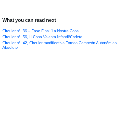
What you can read next
Circular nº. 36 – Fase Final ‘La Nostra Copa’
Circular nº. 56, II Copa Valenta Infantil/Cadete
Circular nº. 42, Circular modificativa Torneo Campeón Autonómico
Absoluto