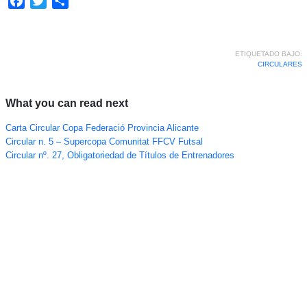
Facebook
Twitter
Compartir
ETIQUETADO BAJO:
CIRCULARES
What you can read next
Carta Circular Copa Federació Provincia Alicante
Circular n. 5 – Supercopa Comunitat FFCV Futsal
Circular nº. 27, Obligatoriedad de Títulos de Entrenadores