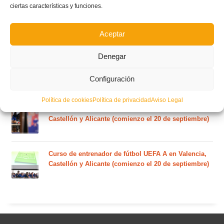
ciertas características y funciones.
Nuevo curso de Entrenador de fútbol Licencia UEFA
C que comenzará en noviembre 2026 (agotadas las
Aceptar
plazas del curso de septiembre)
Denegar
Circular nº. 5 – Normas generales de las competiciones
Configuración
territoriales de fútbol sala 2026-2027
Política de cookies
Política de privacidad
Aviso Legal
Curso de entrenador de fútbol UEFA B en Valencia,
Castellón y Alicante (comienzo el 20 de septiembre)
Curso de entrenador de fútbol UEFA A en Valencia,
Castellón y Alicante (comienzo el 20 de septiembre)