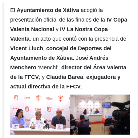
El
Ayuntamiento de Xàtiva
acogió la
presentación oficial de las finales de la
IV Copa
Valenta
Nacional
y
IV La Nostra Copa
Valenta
, un acto que contó con la presencia de
Vicent Lluch
,
concejal de Deportes del
Ayuntamiento de Xàtiva
; J
osé Andrés
Menchero
‘Menchi’,
director del Área Valenta
de la FFCV
; y
Claudia Barea
,
exjugadora y
actual directiva de la FFCV
.