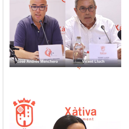
José Andrés Menchero
Vicent Lluch