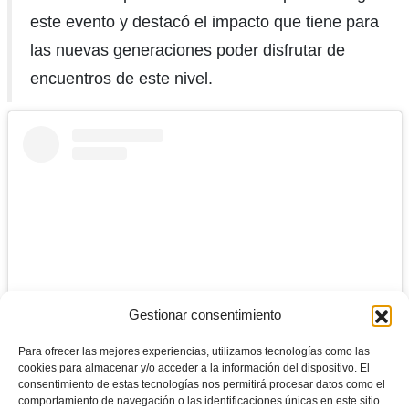
este evento y destacó el impacto que tiene para
las nuevas generaciones poder disfrutar de
encuentros de este nivel.
Gestionar consentimiento
Para ofrecer las mejores experiencias, utilizamos tecnologías como las
cookies para almacenar y/o acceder a la información del dispositivo. El
Ver esta publicación en Instagram
consentimiento de estas tecnologías nos permitirá procesar datos como el
comportamiento de navegación o las identificaciones únicas en este sitio.