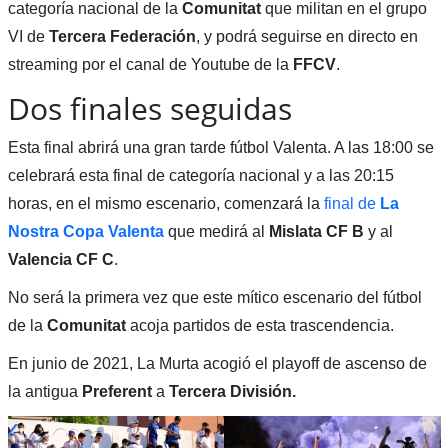
categoría nacional de la
Comunitat
que militan en el grupo
VI de
Tercera Federación
, y podrá seguirse en directo en
streaming por el canal de Youtube de la
FFCV
.
Dos finales seguidas
Esta final abrirá una gran tarde fútbol Valenta. A las 18:00 se
celebrará esta final de categoría nacional y a las 20:15
horas, en el mismo escenario, comenzará la
final de
La
Nostra Copa Valenta
que medirá al
Mislata CF B
y al
Valencia CF C
.
No será la primera vez que este mítico escenario del fútbol
de la
Comunitat
acoja partidos de esta trascendencia.
En junio de 2021, La Murta acogió el playoff de ascenso de
la antigua
Preferent
a
Tercera División.