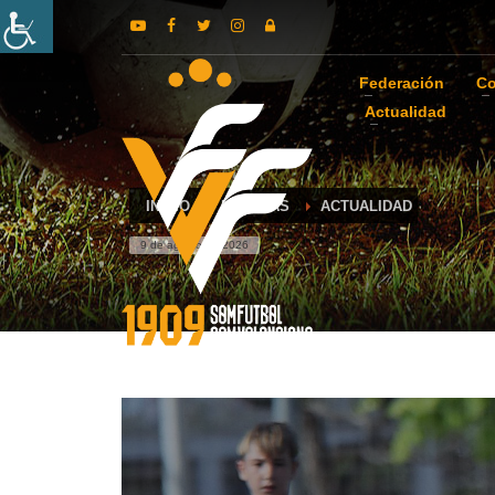
Federación
Co
Actualidad
INICIO
NOTICIAS
ACTUALIDAD
9 de agosto de 2026