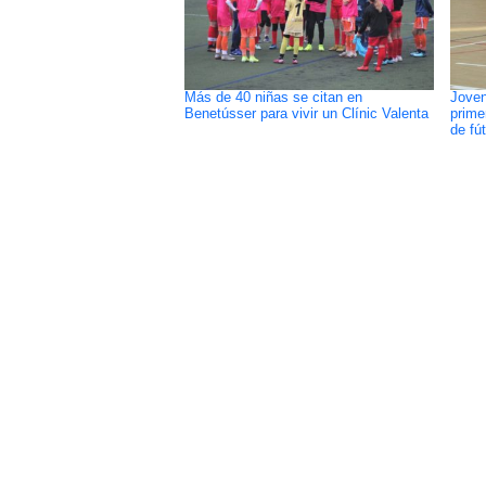
Más de 40 niñas se citan en
Joven
Benetússer para vivir un Clínic Valenta
prime
de fút