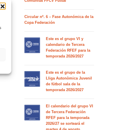
Comunitat FFCV Futsal
Circular nº. 6 – Fase Autonómica de la
Copa Federación
s
Este es el grupo VI y
calendario de Tercera
Federación RFEF para la
temporada 2026/2027
Este es el grupo de la
Lliga Autonòmica Juvenil
de fútbol sala de la
temporada 2026/2027
El calendario del grupo VI
de Tercera Federación
RFEF para la temporada
2026/27 se sorteará el
martes 4 de agosto