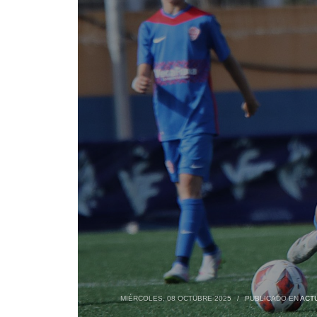
MIÉRCOLES, 08 OCTUBRE 2025
/
PUBLICADO EN
ACT