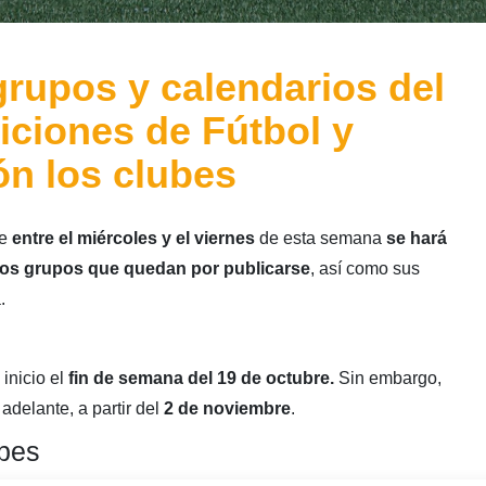
grupos y calendarios del
iciones de Fútbol y
ón los clubes
e
entre el miércoles y el viernes
de esta semana
se hará
 los grupos que quedan por publicarse
, así como sus
.
inicio el
fin de semana del 19 de octubre.
Sin embargo,
elante, a partir del
2 de noviembre
.
ubes