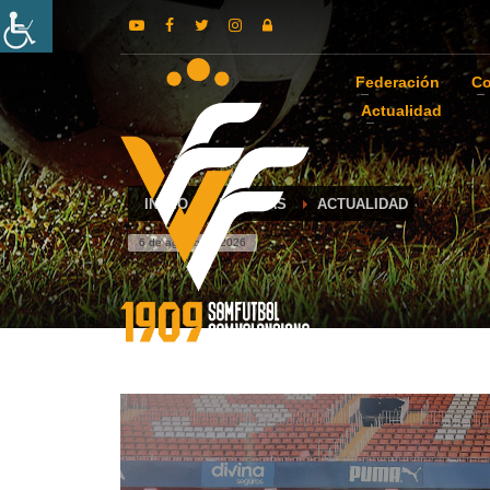
Federación
Co
Actualidad
INICIO
NOTICIAS
ACTUALIDAD
6 de agosto de 2026