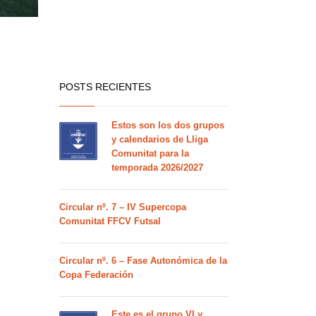
POSTS RECIENTES
Estos son los dos grupos
y calendarios de Lliga
Comunitat para la
temporada 2026/2027
Circular nº. 7 – IV Supercopa
Comunitat FFCV Futsal
Circular nº. 6 – Fase Autonómica de la
Copa Federación
Este es el grupo VI y