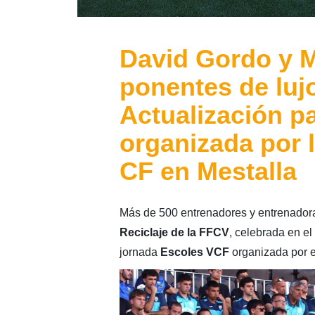
David Gordo y M
ponentes de luj
Actualización p
organizada por l
CF en Mestalla
Más de 500 entrenadores y entrenadora
Reciclaje de la FFCV
, celebrada en el
jornada
Escoles VCF
organizada por 