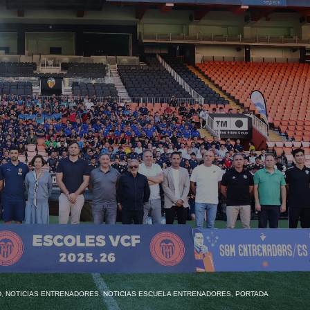
D
,
NOTICIAS ENTRENADORES
,
NOTICIAS ESCUELA ENTRENADORES
,
PORTADA