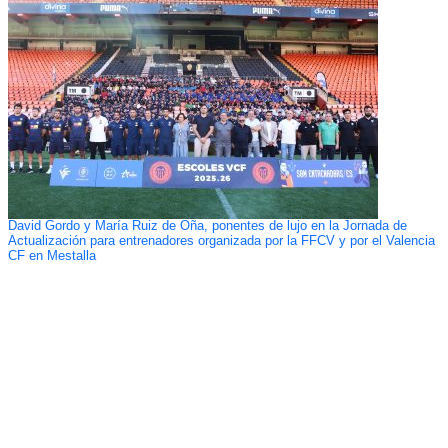
David Gordo y María Ruiz de Oña, ponentes de lujo en la Jornada de
Actualización para entrenadores organizada por la FFCV y por el Valencia
CF en Mestalla