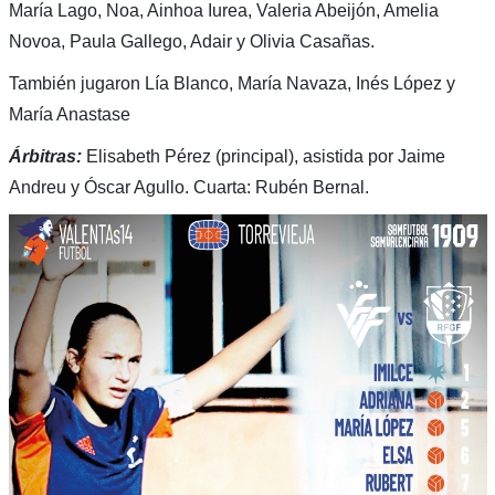
María Lago, Noa, Ainhoa Iurea, Valeria Abeijón, Amelia
Novoa, Paula Gallego, Adair y Olivia Casañas.
También jugaron Lía Blanco, María Navaza, Inés López y
María Anastase
Árbitras:
Elisabeth Pérez (principal), asistida por Jaime
Andreu y Óscar Agullo. Cuarta: Rubén Bernal.