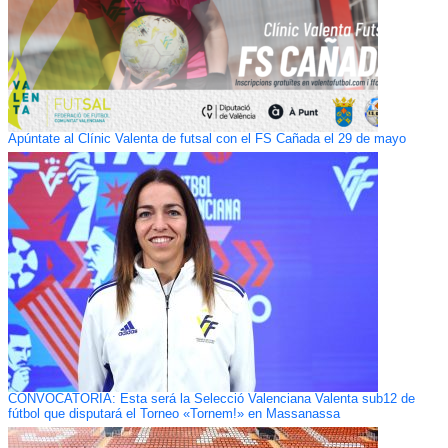
Apúntate al Clínic Valenta de futsal con el FS Cañada el 29 de mayo
CONVOCATORIA: Esta será la Selecció Valenciana Valenta sub12 de
fútbol que disputará el Torneo «Tornem!» en Massanassa