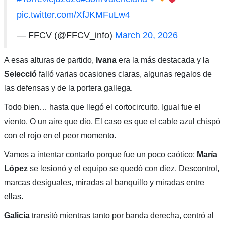
pic.twitter.com/XfJKMFuLw4
— FFCV (@FFCV_info)
March 20, 2026
A esas alturas de partido,
Ivana
era la más destacada y la
Selecció
falló varias ocasiones claras, algunas regalos de
las defensas y de la portera gallega.
Todo bien… hasta que llegó el cortocircuito. Igual fue el
viento. O un aire que dio. El caso es que el cable azul chispó
con el rojo en el peor momento.
Vamos a intentar contarlo porque fue un poco caótico:
María
López
se lesionó y el equipo se quedó con diez. Descontrol,
marcas desiguales, miradas al banquillo y miradas entre
ellas.
Galicia
transitó mientras tanto por banda derecha, centró al