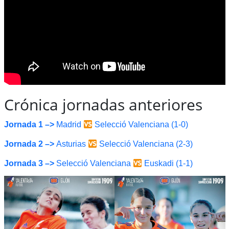
Crónica jornadas anteriores
Jornada 1 –>
Madrid
Selecció Valenciana (1-0)
Jornada 2 –>
Asturias
Selecció Valenciana (2-3)
Jornada 3 –>
Selecció Valenciana
Euskadi (1-1)