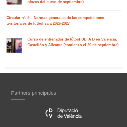
plazas del curso de septiembre)
Circular nº. 5 – Normas generales de las competiciones
territoriales de fútbol sala 2026-2027
Curso de entrenador de fútbol UEFA B en Valencia,
Castellón y Alicante (comienzo el 20 de septiembre)
Partners principales