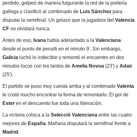
perdido, golpeó de manera fulgurante la red de la portería
gallega y clasificó al combinado de
Luis Sánchez
para
disputar la semifinal. Un golazo que la jugadora del
Valencia
CF
no olvidará nunca.
Antes de eso,
Ivana
había adelantado a la
Valenciana
desde el punto de penalti en el minuto 9′. Sin embargo,
Galicia
luchó lo indecible y remontó el encuentro en dos
minutos locos con los tantos de
Amelia Novoa
(23′) y
Adair
(25′).
El partido se puso muy cuesta arriba y al combinado
Valenta
le costó mucho encontrar la forma de remontarlo. El gol de
Ester
en el descuento fue toda una liberación.
La victoria coloca a la
Selecció Valenciana
entre las cuatro
mejores de
España
. Mañana disputará la semifinal frente a
Madrid
.