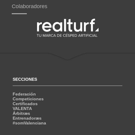
Colaboradores
SECCIONES
Federación
Competiciones
Certificados
VALENTA
Árbitræs
Entrenadoræs
#somValenciana