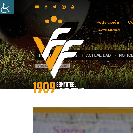
Federación
Co
Actualidad
INICIO
NOTICIAS
ACTUALIDAD
NOTICI
7 de agosto de 2026