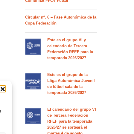
Comunitat FFCV Futsal
Circular nº. 6 – Fase Autonómica de la
Copa Federación
Este es el grupo VI y
calendario de Tercera
Federación RFEF para la
temporada 2026/2027
Este es el grupo de la
Lliga Autonòmica Juvenil
de fútbol sala de la
temporada 2026/2027
El calendario del grupo VI
s
de Tercera Federación
RFEF para la temporada
2026/27 se sorteará el
martes 4 de agosto