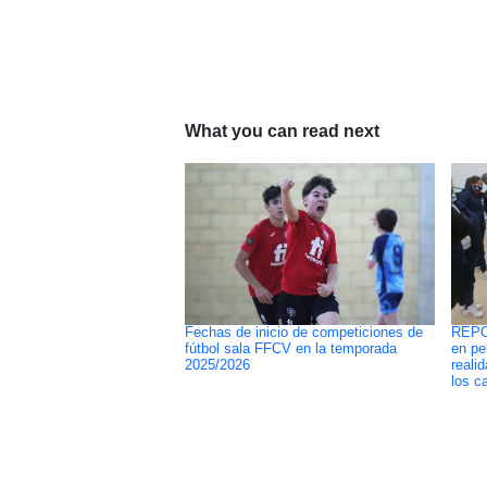
What you can read next
Fechas de inicio de competiciones de
REPO
fútbol sala FFCV en la temporada
en pe
2025/2026
reali
los c