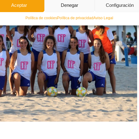
Aceptar
Denegar
Configuración
Política de cookies
Política de privacidad
Aviso Legal