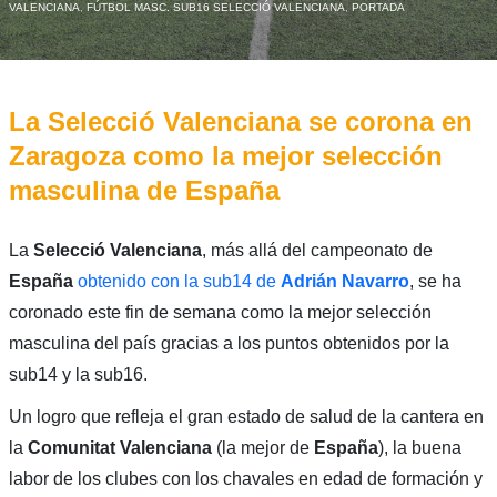
VALENCIANA
,
FÚTBOL MASC. SUB16 SELECCIÓ VALENCIANA
,
PORTADA
La Selecció Valenciana se corona en
Zaragoza como la mejor selección
masculina de España
La
Selecció Valenciana
, más allá del campeonato de
España
obtenido con la sub14 de
Adrián Navarro
, se ha
coronado este fin de semana como la mejor selección
masculina del país gracias a los puntos obtenidos por la
sub14 y la sub16.
Un logro que refleja el gran estado de salud de la cantera en
la
Comunitat Valenciana
(la mejor de
España
), la buena
labor de los clubes con los chavales en edad de formación y