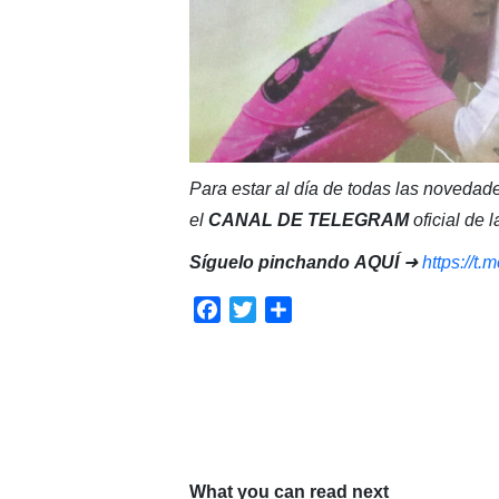
Para estar al día de todas las novedade
el
CANAL DE TELEGRAM
oficial de
Síguelo pinchando
AQUÍ
➜
https://t
Facebook
Twitter
Compartir
What you can read next