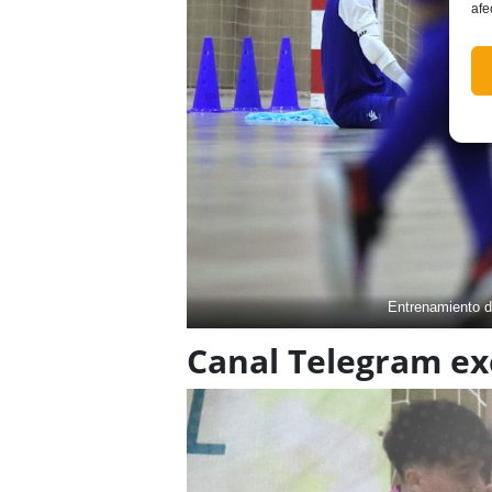
afe
Entrenamiento d
Canal Telegram exc