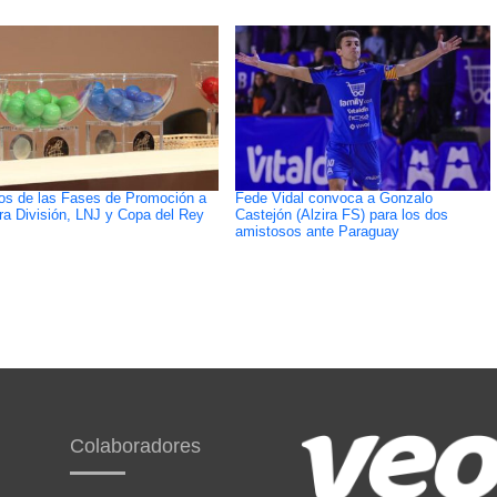
os de las Fases de Promoción a
Fede Vidal convoca a Gonzalo
ra División, LNJ y Copa del Rey
Castejón (Alzira FS) para los dos
amistosos ante Paraguay
Colaboradores