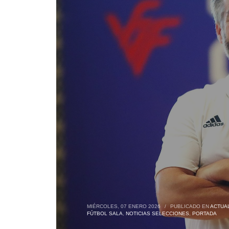
MIÉRCOLES, 07 ENERO 2026
/
PUBLICADO EN
ACTUA
FÚTBOL SALA
,
NOTICIAS SELECCIONES
,
PORTADA