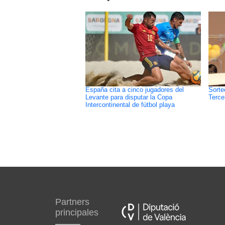
España cita a cinco jugadores del
Sorte
Levante para disputar la Copa
Terce
Intercontinental de fútbol playa
Partners
principales