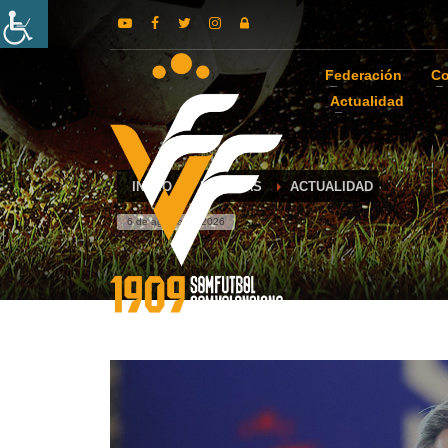
Federación
Co
Actualidad
INICIO
NOTICIAS
ACTUALIDAD
6 de agosto de 2026