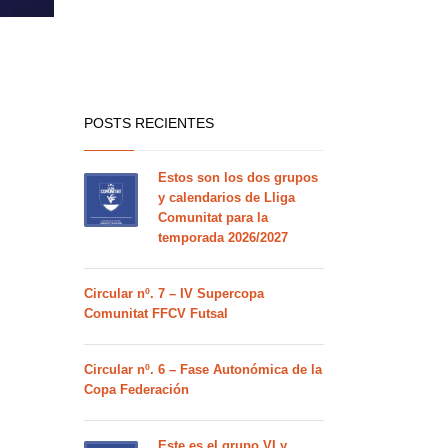
POSTS RECIENTES
Estos son los dos grupos
y calendarios de Lliga
Comunitat para la
temporada 2026/2027
Circular nº. 7 – IV Supercopa
Comunitat FFCV Futsal
Circular nº. 6 – Fase Autonómica de la
Copa Federación
Este es el grupo VI y