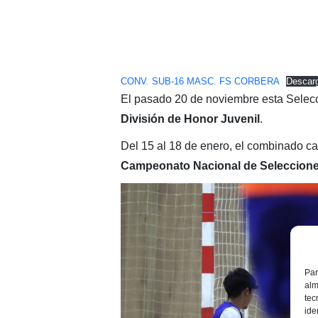
CONV. SUB-16 MASC. FS CORBERA
Descar
El pasado 20 de noviembre esta Selecc
División de Honor Juvenil
.
Del 15 al 18 de enero, el combinado ca
Campeonato Nacional de Seleccion
Par
alm
tec
ide