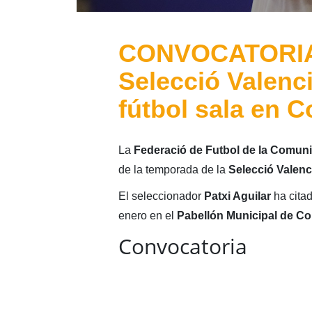
CONVOCATORIA:
Selecció Valenc
fútbol sala en C
La
Federació de Futbol de la Comuni
de la temporada de la
Selecció Valen
El seleccionador
Patxi Aguilar
ha citad
enero en el
Pabellón Municipal de Co
Convocatoria