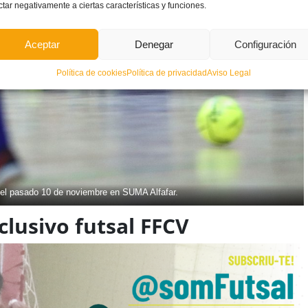
ctar negativamente a ciertas características y funciones.
Aceptar
Denegar
Configuración
Política de cookies
Política de privacidad
Aviso Legal
el pasado 10 de noviembre en SUMA Alfafar.
lusivo futsal FFCV