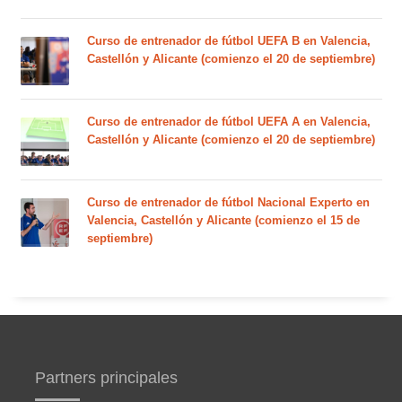
Curso de entrenador de fútbol UEFA B en Valencia,
Castellón y Alicante (comienzo el 20 de septiembre)
Curso de entrenador de fútbol UEFA A en Valencia,
Castellón y Alicante (comienzo el 20 de septiembre)
Curso de entrenador de fútbol Nacional Experto en
Valencia, Castellón y Alicante (comienzo el 15 de
septiembre)
Partners principales