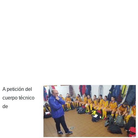
A petición del
cuerpo técnico
de