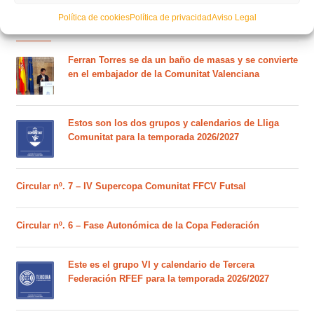
Política de cookies
Política de privacidad
Aviso Legal
POSTS RECIENTES
Ferran Torres se da un baño de masas y se convierte
en el embajador de la Comunitat Valenciana
Estos son los dos grupos y calendarios de Lliga
Comunitat para la temporada 2026/2027
Circular nº. 7 – IV Supercopa Comunitat FFCV Futsal
Circular nº. 6 – Fase Autonómica de la Copa Federación
Este es el grupo VI y calendario de Tercera
Federación RFEF para la temporada 2026/2027