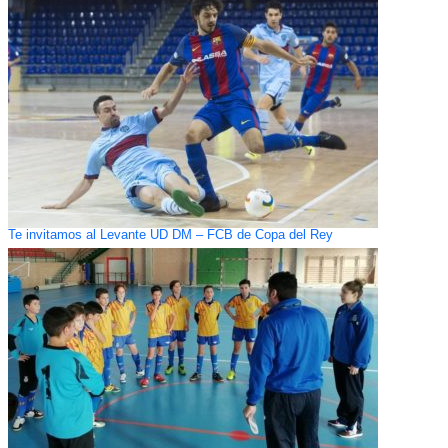
Te invitamos al Levante UD DM – FCB de Copa del Rey