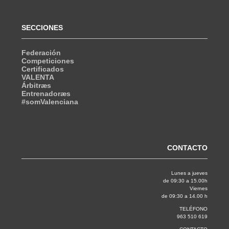
SECCIONES
Federación
Competiciones
Certificados
VALENTA
Árbitræs
Entrenadoræs
#somValenciana
CONTACTO
Lunes a jueves
de 09:30 a 15.00h
Viernes
de 09:30 a 14.00 h
TELÉFONO
963 510 619