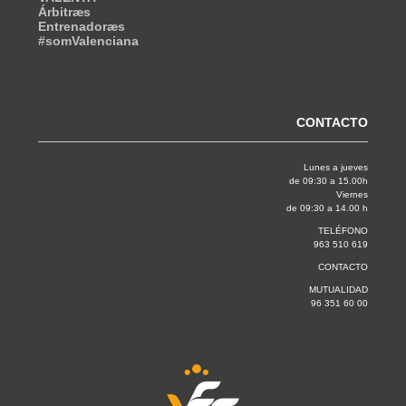
Árbitræs
Entrenadoræs
#somValenciana
CONTACTO
Lunes a jueves
de 09:30 a 15.00h
Viernes
de 09:30 a 14.00 h
TELÉFONO
963 510 619
CONTACTO
MUTUALIDAD
96 351 60 00