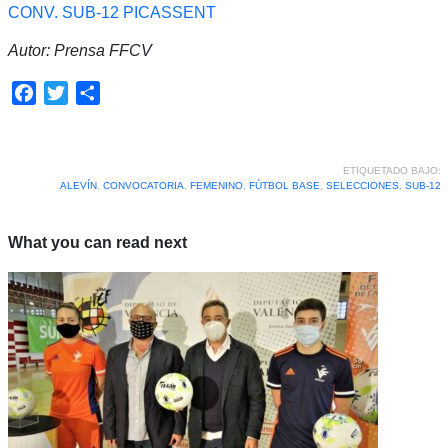
CONV. SUB-12 PICASSENT
Autor: Prensa FFCV
Facebook
Twitter
Compartir
ETIQUETADO BAJO:
ALEVÍN
,
CONVOCATORIA
,
FEMENINO
,
FÚTBOL BASE
,
SELECCIONES
,
SUB-12
What you can read next