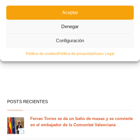
Aceptar
Denegar
Configuración
Sala: Definidos los grupos de Alevín y Benjamín de Valencia
Política de cookies
Política de privacidad
Aviso Legal
POSTS RECIENTES
Ferran Torres se da un baño de masas y se convierte
en el embajador de la Comunitat Valenciana