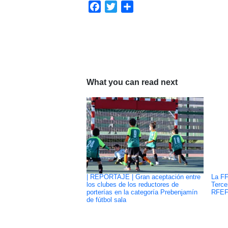
Facebook
Twitter
Compartir
What you can read next
| REPORTAJE | Gran aceptación entre
La FF
los clubes de los reductores de
Terce
porterías en la categoría Prebenjamín
RFE
de fútbol sala