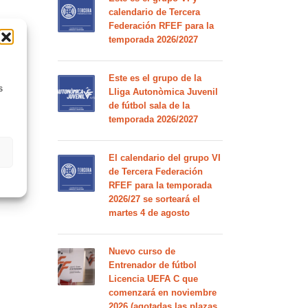
calendario de Tercera
Federación RFEF para la
temporada 2026/2027
Este es el grupo de la
s
Lliga Autonòmica Juvenil
de fútbol sala de la
temporada 2026/2027
El calendario del grupo VI
de Tercera Federación
RFEF para la temporada
2026/27 se sorteará el
martes 4 de agosto
Nuevo curso de
Entrenador de fútbol
Licencia UEFA C que
comenzará en noviembre
2026 (agotadas las plazas