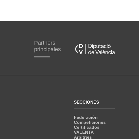
Partners
principales
SECCIONES
Federación
Competiciones
Certificados
VALENTA
Árbitræs