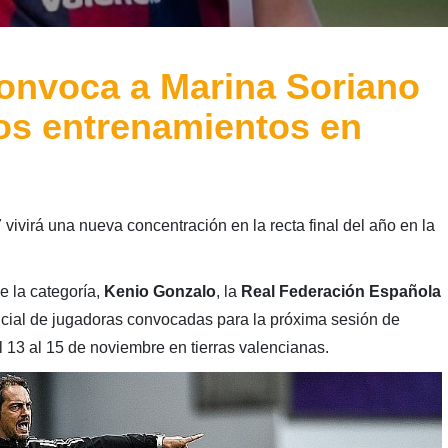
onvoca a Marina Soriano
os entrenamientos en
ivirá una nueva concentración en la recta final del año en la
e la categoría,
Kenio Gonzalo
, la
Real Federación Española
ficial de jugadoras convocadas para la próxima sesión de
l 13 al 15 de noviembre en tierras valencianas.