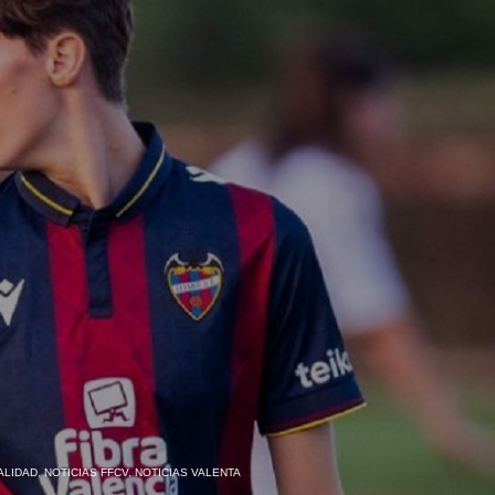
ALIDAD
,
NOTICIAS FFCV
,
NOTICIAS VALENTA