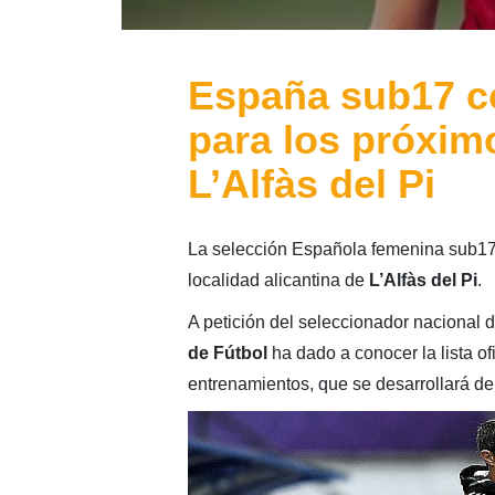
España sub17 c
para los próxim
L’Alfàs del Pi
La selección Española femenina sub17 v
localidad alicantina de
L’Alfàs del Pi
.
A petición del seleccionador nacional d
de Fútbol
ha dado a conocer la lista o
entrenamientos, que se desarrollará de