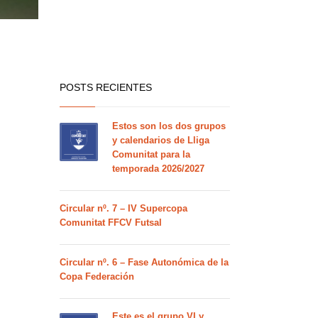
POSTS RECIENTES
Estos son los dos grupos
y calendarios de Lliga
Comunitat para la
temporada 2026/2027
Circular nº. 7 – IV Supercopa
Comunitat FFCV Futsal
Circular nº. 6 – Fase Autonómica de la
Copa Federación
Este es el grupo VI y