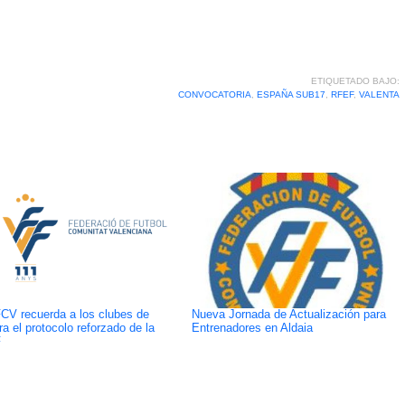
ETIQUETADO BAJO:
CONVOCATORIA
,
ESPAÑA SUB17
,
RFEF
,
VALENTA
CV recuerda a los clubes de
Nueva Jornada de Actualización para
ra el protocolo reforzado de la
Entrenadores en Aldaia
F