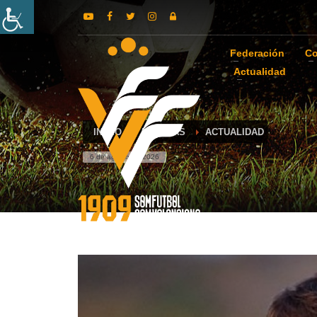
Federación
Co
Actualidad
INICIO
NOTICIAS
ACTUALIDAD
6 de agosto de 2026