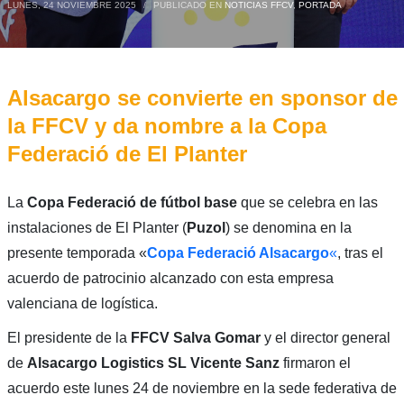
LUNES, 24 NOVIEMBRE 2025
/
PUBLICADO EN
NOTICIAS FFCV
,
PORTADA
Alsacargo se convierte en sponsor de
la FFCV y da nombre a la Copa
Federació de El Planter
La
Copa Federació de fútbol base
que se celebra en las
instalaciones de El Planter (
Puzol
) se denomina en la
presente temporada «
Copa Federació Alsacargo
«
, tras el
acuerdo de patrocinio alcanzado con esta empresa
valenciana de logística.
El presidente de la
FFCV Salva Gomar
y el director general
de
Alsacargo Logistics SL Vicente Sanz
firmaron el
acuerdo este lunes 24 de noviembre en la sede federativa de