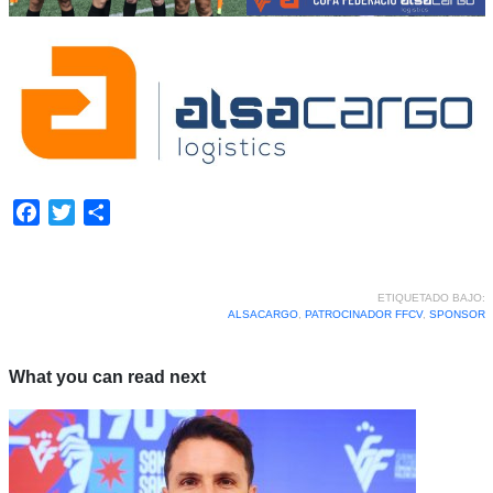
Facebook
Twitter
Compartir
ETIQUETADO BAJO:
ALSACARGO
,
PATROCINADOR FFCV
,
SPONSOR
What you can read next