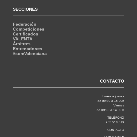
SECCIONES
Federación
Competiciones
Certificados
VALENTA
Árbitræs
Entrenadoræs
#somValenciana
CONTACTO
Lunes a jueves
de 09:30 a 15.00h
Viernes
de 09:30 a 14.00 h
TELÉFONO
963 510 619
CONTACTO