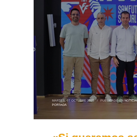
MARTES, 07 OCTUBRE 2025
/
PUBLICADO EN
NOTICI
PORTADA