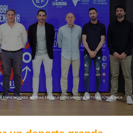
AS ENTRENADORES
,
NOTICIAS ESCUELA ENTRENADORES
,
NOTICIAS FÚTBOL SALA
,