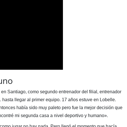
 uno
n Santiago, como segundo entrenador del filial, entrenador
l… hasta llegar al primer equipo. 17 años estuve en Lobelle.
tonces había sido muy paleto pero fue la mejor decisión que
contré mi segunda casa a nivel deportivo y humano».
como jugar no hay nada. Pero llegó el momento que hacía