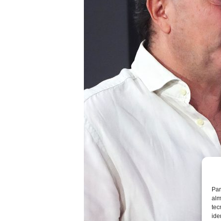
Par
alm
tec
ide