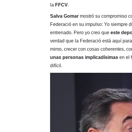
la
FFCV
.
Salva Gomar
mostró su compromiso con 
Federació en su impulso: Yo siempre 
entrenado. Pero yo creo que
este depo
verdad que la Federació está aquí para 
mimo, crecer con cosas coherentes, co
unas personas implicadísimas
en el 
difícil.