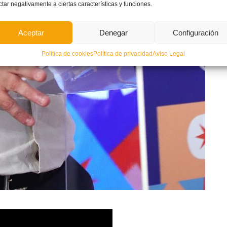
ctar negativamente a ciertas características y funciones.
Aceptar
Denegar
Configuración
Política de cookies
Política de privacidad
Aviso Legal