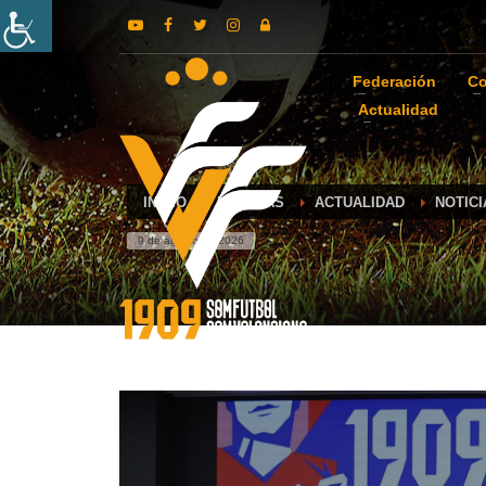
Federación
Co
Actualidad
INICIO
NOTICIAS
ACTUALIDAD
NOTIC
9 de agosto de 2026