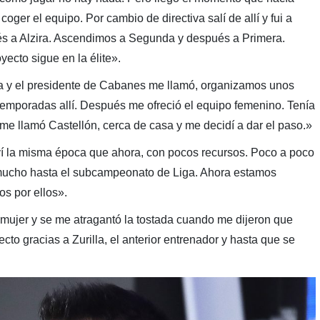
coger el equipo. Por cambio de directiva salí de allí y fui a
s a Alzira. Ascendimos a Segunda y después a Primera.
ecto sigue en la élite».
 y el presidente de Cabanes me llamó, organizamos unos
emporadas allí. Después me ofreció el equipo femenino. Tenía
 me llamó Castellón, cerca de casa y me decidí a dar el paso.»
la misma época que ahora, con pocos recursos. Poco a poco
o mucho hasta el subcampeonato de Liga. Ahora estamos
s por ellos».
ujer y se me atragantó la tostada cuando me dijeron que
to gracias a Zurilla, el anterior entrenador y hasta que se