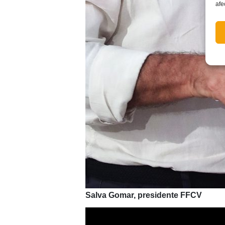
afe
Salva Gomar, presidente FFCV