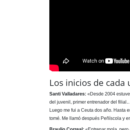
Los inicios de cada
Santi Valladares:
«Desde 2004 estuve e
del juvenil, primer entrenador del filia
Luego me fui a Ceuta dos año. Hasta en
tomé. Me llamó después Peñíscola y en
Braulio Correal:
«Entrenar mola, pero 