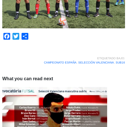
Facebook
Twitter
Compartir
ETIQUETADO BAJO:
CAMPEONATO ESPAÑA
,
SELECCIÓN VALENCIANA
,
SUB16
What you can read next