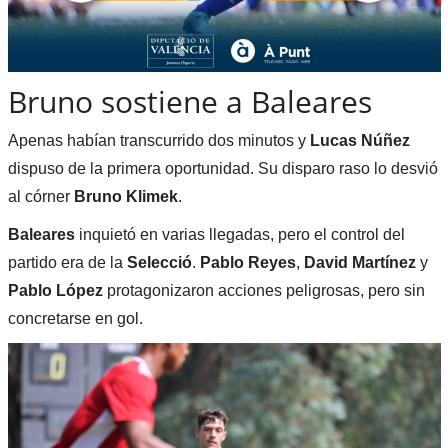
Bruno sostiene a Baleares
Apenas habían transcurrido dos minutos y
Lucas Núñez
dispuso de la primera oportunidad. Su disparo raso lo desvió
al córner
Bruno Klimek
.
Baleares
inquietó en varias llegadas, pero el control del
partido era de la
Selecció
.
Pablo Reyes
,
David
Martínez
y
Pablo
López
protagonizaron acciones peligrosas, pero sin
concretarse en gol.