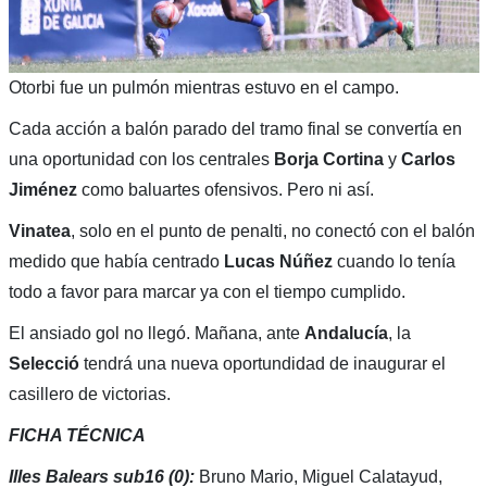
Otorbi fue un pulmón mientras estuvo en el campo.
Cada acción a balón parado del tramo final se convertía en
una oportunidad con los centrales
Borja
Cortina
y
Carlos
Jiménez
como baluartes ofensivos. Pero ni así.
Vinatea
, solo en el punto de penalti, no conectó con el balón
medido que había centrado
Lucas Núñez
cuando lo tenía
todo a favor para marcar ya con el tiempo cumplido.
El ansiado gol no llegó. Mañana, ante
Andalucía
, la
Selecció
tendrá una nueva oportundidad de inaugurar el
casillero de victorias.
FICHA TÉCNICA
Illes Balears sub16 (0):
Bruno Mario, Miguel Calatayud,