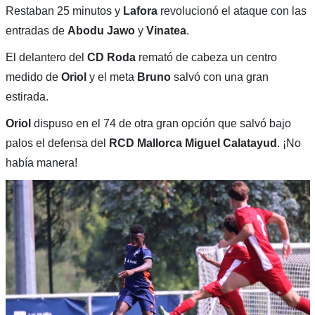
Restaban 25 minutos y
Lafora
revolucionó el ataque con las
entradas de
Abodu Jawo
y
Vinatea
.
El delantero del
CD Roda
remató de cabeza un centro
medido de
Oriol
y el meta
Bruno
salvó con una gran
estirada.
Oriol
dispuso en el 74 de otra gran opción que salvó bajo
palos el defensa del
RCD Mallorca Miguel Calatayud
. ¡No
había manera!