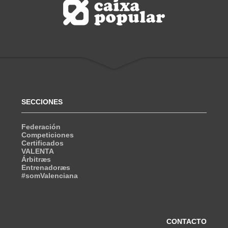
SECCIONES
Federación
Competiciones
Certificados
VALENTA
Árbitræs
Entrenadoræs
#somValenciana
CONTACTO