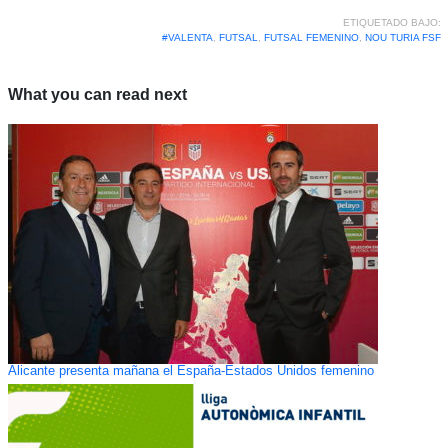
ETIQUETADO BAJO:
#VALENTA
,
FUTSAL
,
FUTSAL FEMENINO
,
NOU TURIA FSF
What you can read next
Alicante presenta mañana el España-Estados Unidos femenino