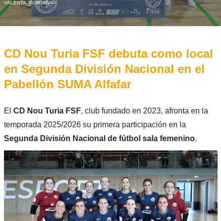
VALENTA
,
PORTADA
CD Nou Turia FSF debuta como local
en Segunda División Nacional en el
Pabellón SUMA Alfafar
El
CD Nou Turia FSF
, club fundado en 2023, afronta en la
temporada 2025/2026 su primera participación en la
Segunda División Nacional de fútbol sala femenino
.