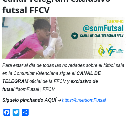
futsal FFCV
Para estar al día de todas las novedades sobre el fútbol sala
en la Comunitat Valenciana sigue el
CANAL DE
TELEGRAM
oficial de la FFCV y
exclusivo de
futsal
#somFutsal | FFCV
Síguelo pinchando
AQUÍ
➜
https://t.me/somFutsal
Facebook
Twitter
Compartir