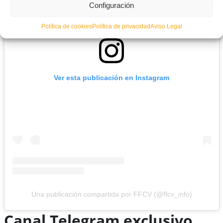
Configuración
Política de cookies
Política de privacidad
Aviso Legal
Ver esta publicación en Instagram
Una publicación compartida por FFCV (@ffcv_info)
Canal Telegram exclusivo