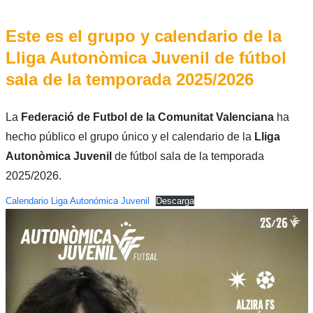
Este es el grupo y calendario de la
Lliga Autonòmica Juvenil de fútbol
sala de la temporada 2025/2026
La
Federació de Futbol de la Comunitat Valenciana
ha
hecho público el grupo único y el calendario de la
Lliga
Autonòmica Juvenil
de fútbol sala de la temporada
2025/2026.
Calendario Liga Autonómica Juvenil
Descarga