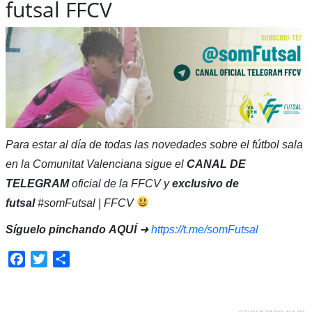
futsal FFCV
Para estar al día de todas las novedades sobre el fútbol sala
en la Comunitat Valenciana sigue el
CANAL DE
TELEGRAM
oficial de la FFCV y
exclusivo de
futsal
#somFutsal | FFCV
Síguelo pinchando
AQUÍ
➜
https://t.me/somFutsal
Facebook
Twitter
Compartir