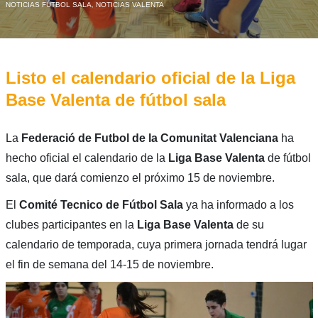
NOTICIAS FÚTBOL SALA
,
NOTICIAS VALENTA
Listo el calendario oficial de la Liga
Base Valenta de fútbol sala
La
Federació de Futbol de la Comunitat Valenciana
ha
hecho oficial el calendario de la
Liga Base Valenta
de fútbol
sala, que dará comienzo el próximo 15 de noviembre.
El
Comité Tecnico de Fútbol Sala
ya ha informado a los
clubes participantes en la
Liga Base Valenta
de su
calendario de temporada, cuya primera jornada tendrá lugar
el fin de semana del 14-15 de noviembre.