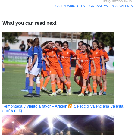
ETIQUETADO BAJO:
CALENDARIO
,
CTFS
,
LIGA BASE VALENTA
,
VALENTA
What you can read next
Remontada y viento a favor – Aragón
Selecció Valenciana Valenta
sub15 (2-3)