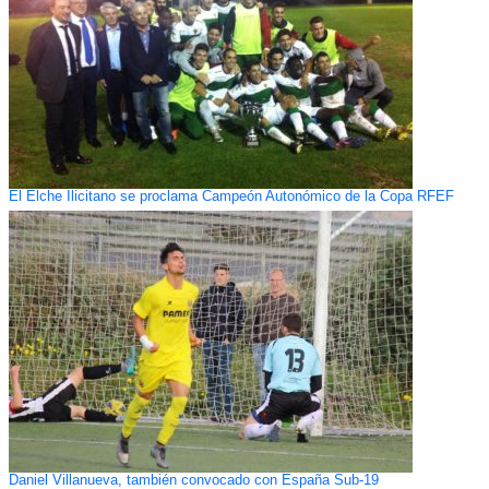
El Elche Ilicitano se proclama Campeón Autonómico de la Copa RFEF
Daniel Villanueva, también convocado con España Sub-19