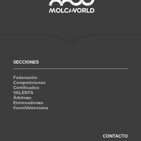
SECCIONES
Federación
Competiciones
Certificados
VALENTA
Árbitræs
Entrenadoræs
#somValenciana
CONTACTO