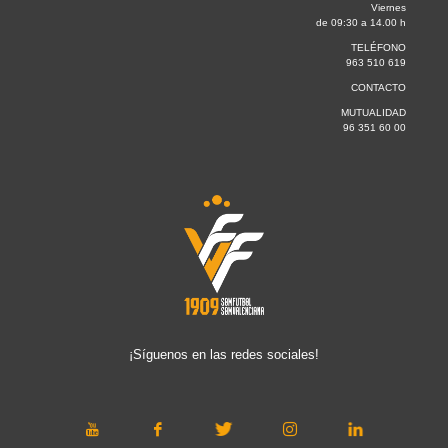
Viernes
de 09:30 a 14.00 h
TELÉFONO
963 510 619
CONTACTO
MUTUALIDAD
96 351 60 00
¡Síguenos en las redes sociales!