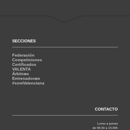
SECCIONES
Federación
Competiciones
Certificados
VALENTA
Árbitræs
Entrenadoræs
#somValenciana
CONTACTO
Lunes a jueves
de 09:30 a 15.00h