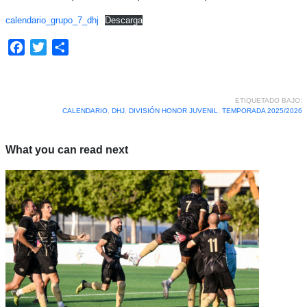
calendario_grupo_7_dhj
Descarga
Facebook
Twitter
Compartir
ETIQUETADO BAJO:
CALENDARIO
,
DHJ
,
DIVISIÓN HONOR JUVENIL
,
TEMPORADA 2025/2026
What you can read next