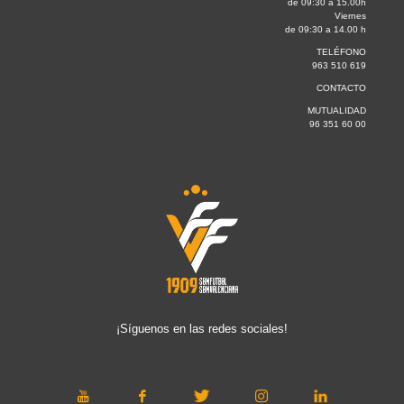
de 09:30 a 15.00h
Viernes
de 09:30 a 14.00 h
TELÉFONO
963 510 619
CONTACTO
MUTUALIDAD
96 351 60 00
¡Síguenos en las redes sociales!