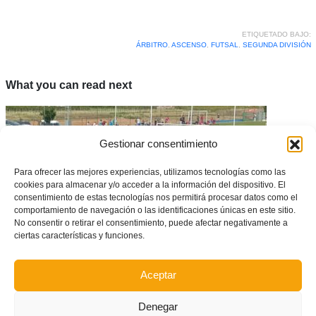
ETIQUETADO BAJO:
ÁRBITRO
,
ASCENSO
,
FUTSAL
,
SEGUNDA DIVISIÓN
What you can read next
Gestionar consentimiento
Para ofrecer las mejores experiencias, utilizamos tecnologías como las
cookies para almacenar y/o acceder a la información del dispositivo. El
consentimiento de estas tecnologías nos permitirá procesar datos como el
comportamiento de navegación o las identificaciones únicas en este sitio.
No consentir o retirar el consentimiento, puede afectar negativamente a
ciertas características y funciones.
Aceptar
Así será la Fase Final de la IX Copa Federación de Fútbol Base
Denegar