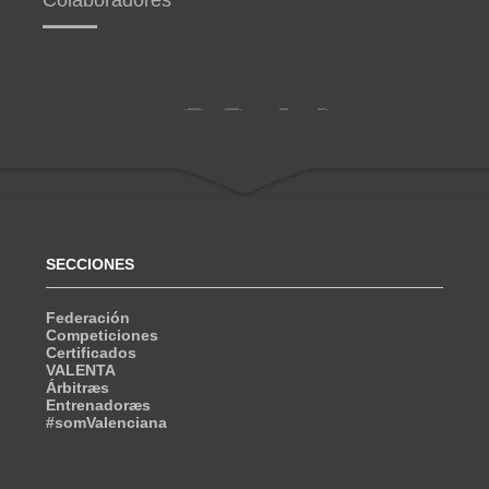
SECCIONES
Federación
Competiciones
Certificados
VALENTA
Árbitræs
Entrenadoræs
#somValenciana