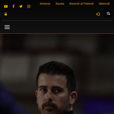
Intranet
Ayuda
Atenció al Federat
Valencià