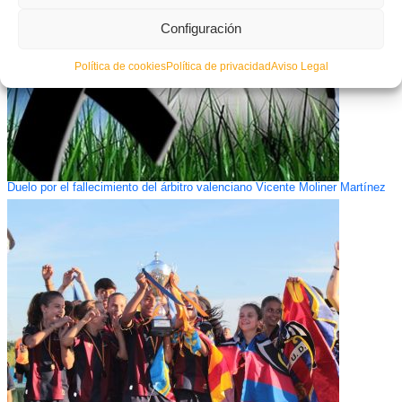
Configuración
Política de cookies
Política de privacidad
Aviso Legal
Duelo por el fallecimiento del árbitro valenciano Vicente Moliner Martínez