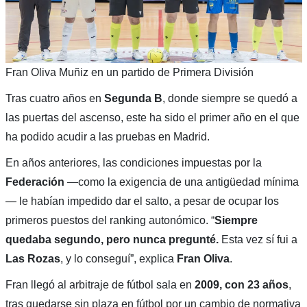
Fran Oliva Muñiz en un partido de Primera División
Tras cuatro años en
Segunda B
, donde siempre se quedó a
las puertas del ascenso, este ha sido el primer año en el que
ha podido acudir a las pruebas en Madrid.
En años anteriores, las condiciones impuestas por la
Federación
—como la exigencia de una antigüedad mínima
— le habían impedido dar el salto, a pesar de ocupar los
primeros puestos del ranking autonómico. “
Siempre
quedaba segundo, pero nunca pregunté.
Esta vez sí fui a
Las Rozas
, y lo conseguí”, explica
Fran Oliva
.
Fran llegó al arbitraje de fútbol sala en
2009, con 23 años
,
tras quedarse sin plaza en fútbol por un cambio de normativa