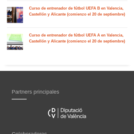
Curso de entrenador de fútbol UEFA B en Valencia,
Castellón y Alicante (comienzo el 20 de septiembre)
Curso de entrenador de fútbol UEFA A en Valencia,
Castellón y Alicante (comienzo el 20 de septiembre)
Partners principales
Colaboradores