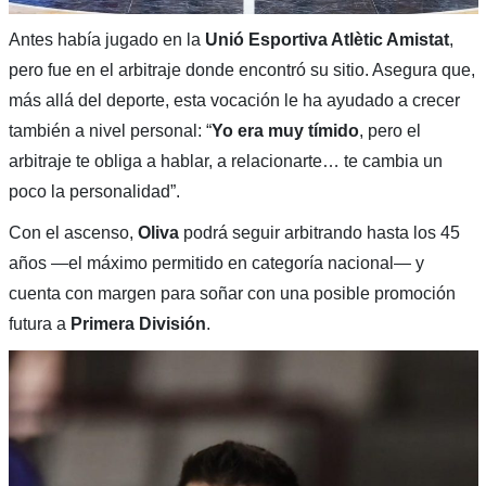
Antes había jugado en la
Unió Esportiva Atlètic Amistat
,
pero fue en el arbitraje donde encontró su sitio. Asegura que,
más allá del deporte, esta vocación le ha ayudado a crecer
también a nivel personal: “
Yo era muy tímido
, pero el
arbitraje te obliga a hablar, a relacionarte… te cambia un
poco la personalidad”.
Con el ascenso,
Oliva
podrá seguir arbitrando hasta los 45
años —el máximo permitido en categoría nacional— y
cuenta con margen para soñar con una posible promoción
futura a
Primera División
.