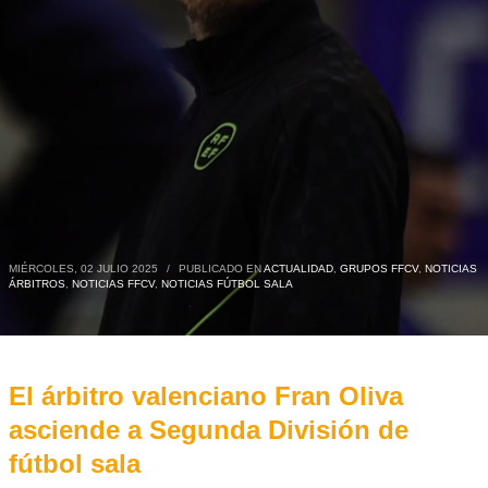
MIÉRCOLES, 02 JULIO 2025
/
PUBLICADO EN
ACTUALIDAD
,
GRUPOS FFCV
,
NOTICIAS
ÁRBITROS
,
NOTICIAS FFCV
,
NOTICIAS FÚTBOL SALA
El árbitro valenciano Fran Oliva
asciende a Segunda División de
fútbol sala