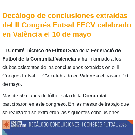
Decálogo de conclusiones extraídas
del II Congrés Futsal FFCV celebrado
en València el 10 de mayo
El
Comité Técnico de Fútbol Sala
de la
Federació de
Futbol de la Comunitat Valenciana
ha informado a los
clubes asistentes de las conclusiones extraídas en el II
Congrés Futsal FFCV celebrado en
València
el pasado 10
de mayo.
Más de 50 clubes de fútbol sala de la
Comunitat
participaron en este congreso. En las mesas de trabajo que
se realizaron se extrajeron las siguientes conclusiones: