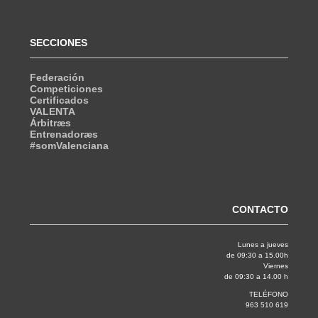
SECCIONES
Federación
Competiciones
Certificados
VALENTA
Árbitræs
Entrenadoræs
#somValenciana
CONTACTO
Lunes a jueves
de 09:30 a 15.00h
Viernes
de 09:30 a 14.00 h
TELÉFONO
963 510 619