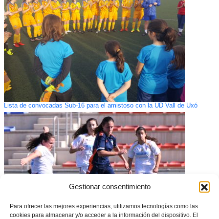
Lista de convocadas Sub-16 para el amistoso con la UD Vall de Uxó
Gestionar consentimiento
Para ofrecer las mejores experiencias, utilizamos tecnologías como las
cookies para almacenar y/o acceder a la información del dispositivo. El