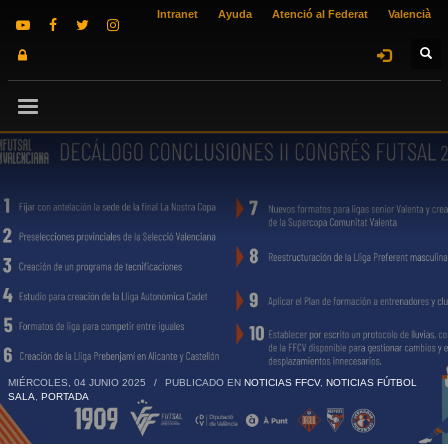
Intranet
Ayuda
Atenció al Federat
Valencià
MIÉRCOLES, 04 JUNIO 2025
/
PUBLICADO EN
NOTICIAS FFCV
,
NOTICIAS FÚTBOL
SALA
,
PORTADA