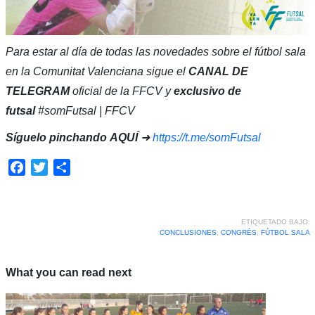
Para estar al día de todas las novedades sobre el fútbol sala
en la Comunitat Valenciana sigue el
CANAL DE
TELEGRAM
oficial de la FFCV y
exclusivo de
futsal
#somFutsal | FFCV
Síguelo pinchando
AQUÍ
➜
https://t.me/somFutsal
Facebook
Twitter
Compartir
ETIQUETADO BAJO:
CONCLUSIONES
,
CONGRÉS
,
FÚTBOL SALA
What you can read next