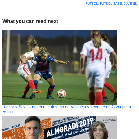
FÚTBOL
,
FÚTBOL BASE
,
JUVENIL
What you can read next
Riazor y Sevilla marcan el destino de Valencia y Levante en Copa de la
Reina