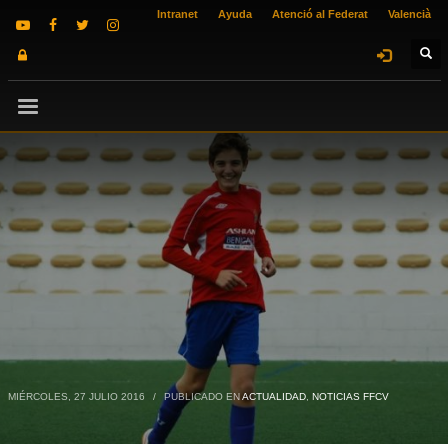
Intranet
Ayuda
Atenció al Federat
Valencià
MIÉRCOLES, 27 JULIO 2016
/
PUBLICADO EN
ACTUALIDAD
,
NOTICIAS FFCV