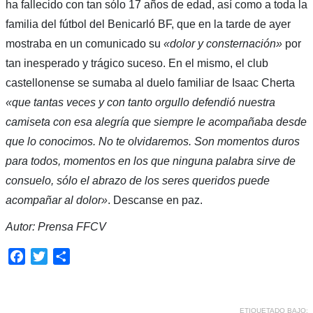
ha fallecido con tan sólo 17 años de edad, así como a toda la
familia del fútbol del Benicarló BF, que en la tarde de ayer
mostraba en un comunicado su
«dolor y consternación»
por
tan inesperado y trágico suceso. En el mismo, el club
castellonense se sumaba al duelo familiar de Isaac Cherta
«que tantas veces y con tanto orgullo defendió nuestra
camiseta con esa alegría que siempre le acompañaba desde
que lo conocimos. No te olvidaremos. Son momentos duros
para todos, momentos en los que ninguna palabra sirve de
consuelo, sólo el abrazo de los seres queridos puede
acompañar al dolor»
. Descanse en paz.
Autor: Prensa FFCV
Facebook
Twitter
Compartir
ETIQUETADO BAJO: