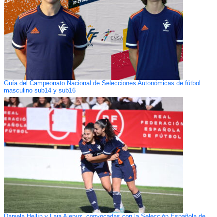
Guía del Campeonato Nacional de Selecciones Autonómicas de fútbol
masculino sub14 y sub16
Daniela Hellín y Laia Alepuz, convocadas con la Selección Española de