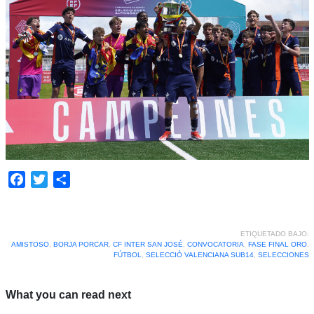
Facebook
Twitter
Compartir
ETIQUETADO BAJO:
AMISTOSO
,
BORJA PORCAR
,
CF INTER SAN JOSÉ
,
CONVOCATORIA
,
FASE FINAL ORO
,
FÚTBOL
,
SELECCIÓ VALENCIANA SUB14
,
SELECCIONES
What you can read next