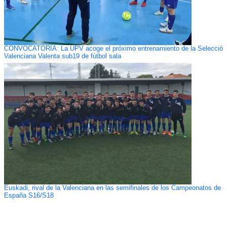
CONVOCATORIA: La UPV acoge el próximo entrenamiento de la Selecció
Valenciana Valenta sub19 de fútbol sala
Euskadi, rival de la Valenciana en las semifinales de los Campeonatos de
España S16/S18