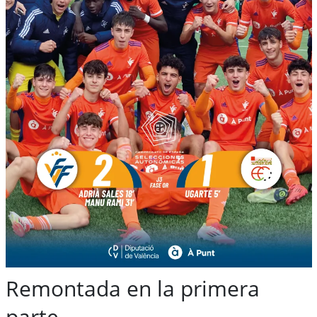
Remontada en la primera
parte