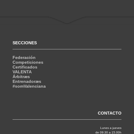
SECCIONES
Federación
Competiciones
Certificados
VALENTA
Árbitræs
Entrenadoræs
#somValenciana
CONTACTO
Lunes a jueves
de 09:30 a 15.00h