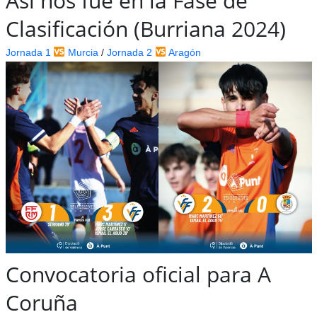
Así nos fue en la Fase de
Clasificación (Burriana 2024)
Jornada 1
Murci
a
/
Jornada 2
Aragón
Convocatoria oficial para A
Coruña