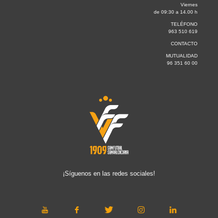
Viernes
de 09:30 a 14.00 h
TELÉFONO
963 510 619
CONTACTO
MUTUALIDAD
96 351 60 00
¡Síguenos en las redes sociales!