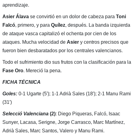
aprendizaje.
Asier Álava
se convirtió en un dolor de cabeza para
Toni
Falcó
, primero, y para
Quílez
, después. La banda izquierda
de ataque vasca capitalizó el ochenta por cien de los
ataques. Mucha velocidad de
Asier
y centros precisos que
fueron bien desbaratados por los centrales valencianos.
Todo el sufrimiento dio sus frutos con la clasificación para la
Fase Oro
. Mereció la pena.
FICHA TÉCNICA
Goles:
0-1 Ugarte (5′); 1-1 Adrià Sales (18′); 2-1 Manu Rami
(31′)
Selecció Valenciana
(2)
: Diego Piqueras, Falcó, Isaac
Sunyer, Lacasa, Serigne, Jorge Carrasco, Marc Martínez,
Adrià Sales, Marc Santos, Valero y Manu Rami.