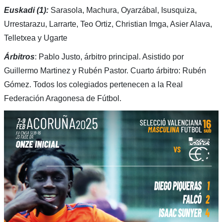
Euskadi (1):
Sarasola, Machura, Oyarzábal, Isusquiza,
Urrestarazu, Larrarte, Teo Ortiz, Christian Imga, Asier Alava,
Telletxea y Ugarte
Árbitros
: Pablo Justo, árbitro principal. Asistido por
Guillermo Martinez y Rubén Pastor. Cuarto árbitro: Rubén
Gómez. Todos los colegiados pertenecen a la Real
Federación Aragonesa de Fútbol.